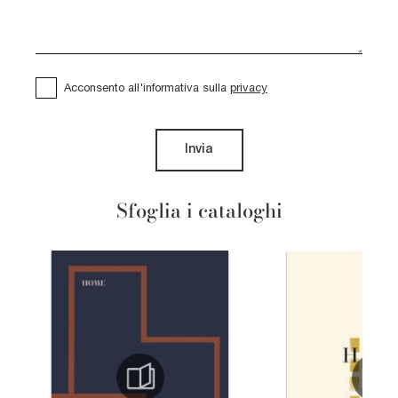
Acconsento all'informativa sulla
privacy
Invia
Sfoglia i cataloghi