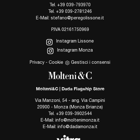
Tel.
+39 039-793970
Tel.
+39 039-2781246
E-Mail:
stefano@peregolissone.it
P.IVA 02161750969
Instagram Lissone
Instagram Monza
Privacy
-
Cookie
Gestisci i consensi
Molteni&C | Dada Flagship Store
Via Manzoni, 54 - ang. Via Campini
20900 - Monza (Monza Brianza)
Tel.
+39 039-3902544
E-Mail:
info@moltenimonza.it
E-Mail:
info@dadamonza.it