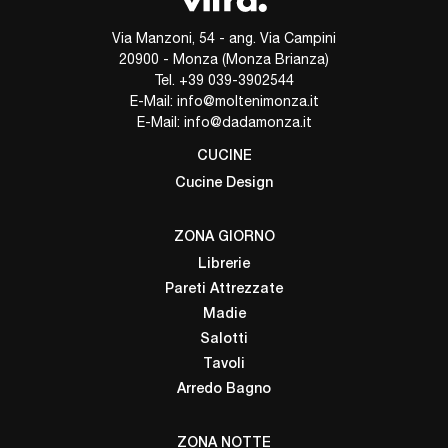
Via Manzoni, 54 - ang. Via Campini
20900 - Monza (Monza Brianza)
Tel.
+39 039-3902544
E-Mail:
info@moltenimonza.it
E-Mail:
info@dadamonza.it
CUCINE
Cucine Design
ZONA GIORNO
Librerie
Pareti Attrezzate
Madie
Salotti
Tavoli
Arredo Bagno
ZONA NOTTE