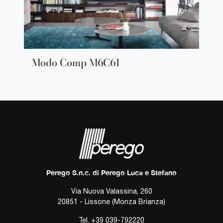
Modo Comp M6C61
Perego S.n.c. di Perego Luca e Stefano
Via Nuova Valassina, 260
20851 - Lissone (Monza Brianza)
Tel.
+39 039-792220