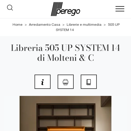
Home
>
Arredamento Casa
>
Librerie e multimedia
>
505 UP
SYSTEM 14
Libreria 505 UP SYSTEM 14
di Molteni & C