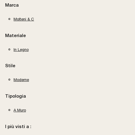
Marca
Molteni & C
Materiale
In Legno
Stile
Moderne
Tipologia
A Muro
I più visti a :