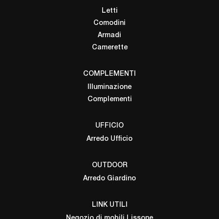
Letti
Comodini
Armadi
Camerette
COMPLEMENTI
Illuminazione
Complementi
UFFICIO
Arredo Ufficio
OUTDOOR
Arredo Giardino
LINK UTILI
Negozio di mobili Lissone