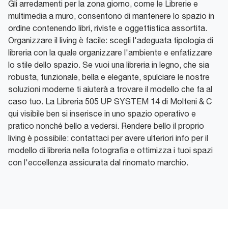
Gli arredamenti per la zona giorno, come le Librerie e
multimedia a muro, consentono di mantenere lo spazio in
ordine contenendo libri, riviste e oggettistica assortita.
Organizzare il living è facile: scegli l'adeguata tipologia di
libreria con la quale organizzare l'ambiente e enfatizzare
lo stile dello spazio. Se vuoi una libreria in legno, che sia
robusta, funzionale, bella e elegante, spulciare le nostre
soluzioni moderne ti aiuterà a trovare il modello che fa al
caso tuo. La Libreria 505 UP SYSTEM 14 di Molteni & C
qui visibile ben si inserisce in uno spazio operativo e
pratico nonché bello a vedersi. Rendere bello il proprio
living è possibile: contattaci per avere ulteriori info per il
modello di libreria nella fotografia e ottimizza i tuoi spazi
con l'eccellenza assicurata dal rinomato marchio.