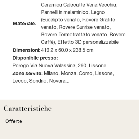
Ceramica Calacatta Vena Vecchia,
Pannelli in melaminico, Legno
(Eucalipto venato, Rovere Grafite
Materiale:
venato, Rovere Sunrise venato,
Rovere Termotrattato venato, Rovere
Caffè), Effetto 3D personalizzabile
Dimensioni:
419.2 x 60.0 x 238.5 cm
Disponibile presso:
Perego
Via Nuova Valassina, 260
,
Lissone
Zone servite:
Milano, Monza, Como, Lissone,
Lecco, Sondrio, Novara...
Caratteristiche
Offerte