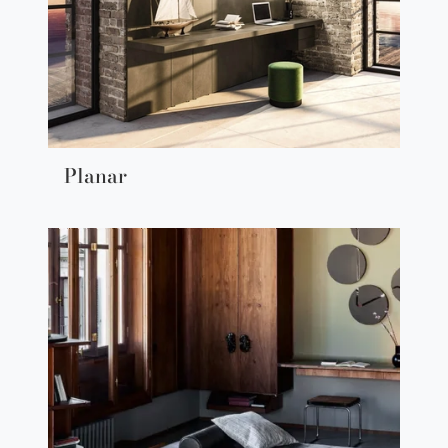
Planar