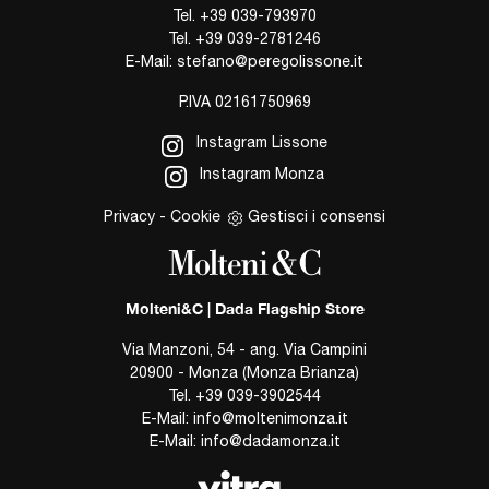
Tel.
+39 039-793970
Tel.
+39 039-2781246
E-Mail:
stefano@peregolissone.it
P.IVA 02161750969
Instagram Lissone
Instagram Monza
Privacy
-
Cookie
Gestisci i consensi
Molteni&C | Dada Flagship Store
Via Manzoni, 54 - ang. Via Campini
20900 - Monza (Monza Brianza)
Tel.
+39 039-3902544
E-Mail:
info@moltenimonza.it
E-Mail:
info@dadamonza.it