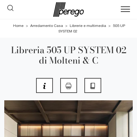
Home
>
Arredamento Casa
>
Librerie e multimedia
>
505 UP
SYSTEM 02
Libreria 505 UP SYSTEM 02
di Molteni & C