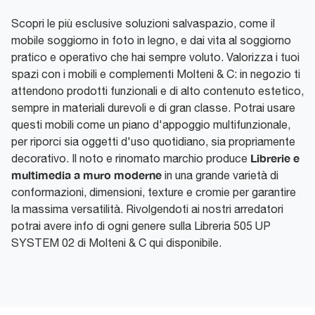
Scopri le più esclusive soluzioni salvaspazio, come il
mobile soggiorno in foto in legno, e dai vita al soggiorno
pratico e operativo che hai sempre voluto. Valorizza i tuoi
spazi con i mobili e complementi Molteni & C: in negozio ti
attendono prodotti funzionali e di alto contenuto estetico,
sempre in materiali durevoli e di gran classe. Potrai usare
questi mobili come un piano d'appoggio multifunzionale,
per riporci sia oggetti d'uso quotidiano, sia propriamente
Librerie e
decorativo. Il noto e rinomato marchio produce
multimedia a muro moderne
in una grande varietà di
conformazioni, dimensioni, texture e cromie per garantire
la massima versatilità. Rivolgendoti ai nostri arredatori
potrai avere info di ogni genere sulla Libreria 505 UP
SYSTEM 02 di Molteni & C qui disponibile.