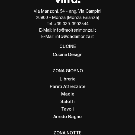
Via Manzoni, 54 - ang. Via Campini
20900 - Monza (Monza Brianza)
Tel.
+39 039-3902544
E-Mail:
info@moltenimonza.it
E-Mail:
info@dadamonza.it
CUCINE
Cucine Design
ZONA GIORNO
Librerie
Pareti Attrezzate
Madie
Salotti
Tavoli
Arredo Bagno
ZONA NOTTE