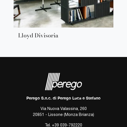
Lloyd Divisoria
Perego S.n.c. di Perego Luca e Stefano
Via Nuova Valassina, 260
20851 - Lissone (Monza Brianza)
Tel.
+39 039-792220