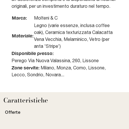
originali, per un investimento duraturo nel tempo.
Marca:
Molteni & C
Legno (varie essenze, inclusa coffee
oak), Ceramica texturizzata Calacatta
Materiale:
Vena Vecchia, Melaminico, Vetro (per
anta 'Stripe')
Disponibile presso:
Perego
Via Nuova Valassina, 260
,
Lissone
Zone servite:
Milano, Monza, Como, Lissone,
Lecco, Sondrio, Novara...
Caratteristiche
Offerte