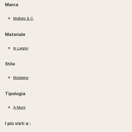
Marca
Molteni & C
Materiale
In Legno
Stile
Moderne
Tipologia
A Muro
I più visti a :