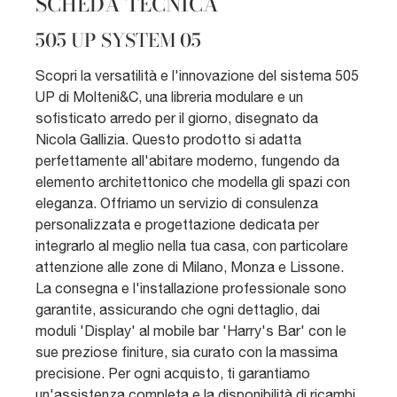
SCHEDA TECNICA
505 UP SYSTEM 05
Scopri la versatilità e l'innovazione del sistema 505
UP di Molteni&C, una libreria modulare e un
sofisticato arredo per il giorno, disegnato da
Nicola Gallizia. Questo prodotto si adatta
perfettamente all'abitare moderno, fungendo da
elemento architettonico che modella gli spazi con
eleganza. Offriamo un servizio di consulenza
personalizzata e progettazione dedicata per
integrarlo al meglio nella tua casa, con particolare
attenzione alle zone di Milano, Monza e Lissone.
La consegna e l'installazione professionale sono
garantite, assicurando che ogni dettaglio, dai
moduli 'Display' al mobile bar 'Harry's Bar' con le
sue preziose finiture, sia curato con la massima
precisione. Per ogni acquisto, ti garantiamo
un'assistenza completa e la disponibilità di ricambi