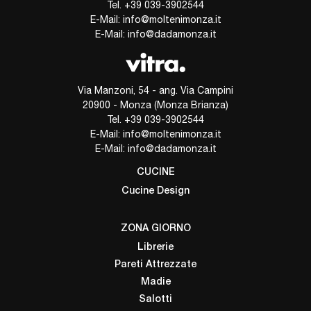
Tel.
+39 039-3902544
E-Mail:
info@moltenimonza.it
E-Mail:
info@dadamonza.it
Via Manzoni, 54 - ang. Via Campini
20900 - Monza (Monza Brianza)
Tel.
+39 039-3902544
E-Mail:
info@moltenimonza.it
E-Mail:
info@dadamonza.it
CUCINE
Cucine Design
ZONA GIORNO
Librerie
Pareti Attrezzate
Madie
Salotti