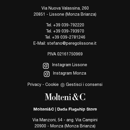
Via Nuova Valassina, 260
20851 - Lissone (Monza Brianza)
Tel.
+39 039-792220
Tel.
+39 039-793970
Tel.
+39 039-2781246
E-Mail:
stefano@peregolissone.it
P.IVA 02161750969
Instagram Lissone
Instagram Monza
Privacy
-
Cookie
Gestisci i consensi
Molteni&C | Dada Flagship Store
Via Manzoni, 54 - ang. Via Campini
20900 - Monza (Monza Brianza)