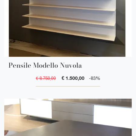
Pensile Modello Nuvola
€ 1.500,00
€ 8.750,00
-83%