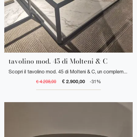
tavolino mod. 45 di Molteni & C
Scopri il tavolino mod. 45 di Molteni & C, un complemento d'arredo di design italiano che unisce eleganza minimalista e funzionalità per arredare i ...
€ 2.900,00
€ 4.208,00
-31%