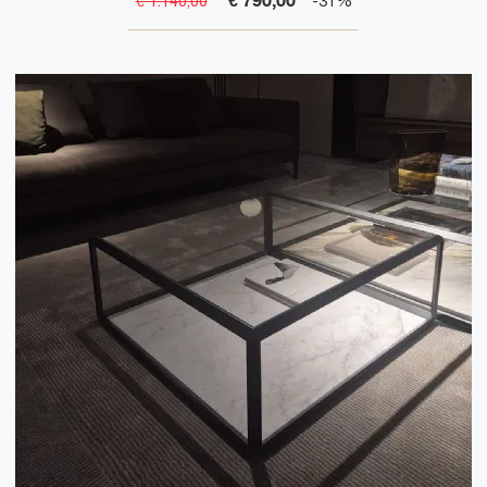
€ 1.140,00
-31%