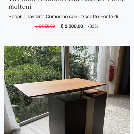
molteni
Scopri il Tavolino Comodino con Cassetto Fonte di Molteni, un accessorio d'arredo elegante e funzionale che unisce design contemporaneo e praticità ...
€ 2.500,00
€ 3.650,00
-32%