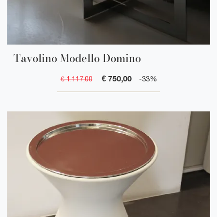
Tavolino Modello Domino
€ 750,00
€ 1.117,00
-33%