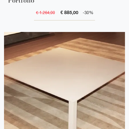
Portfolio
€ 885,00
€ 1.264,00
-30%