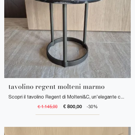
tavolino regent molteni marmo
Scopri il tavolino Regent di Molteni&C, un'elegante combinazione di design contemporaneo e marmo di alta qualità, perfetto per arredare spazi interni ...
€ 800,00
€ 1.145,00
-30%