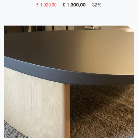
€ 1.300,00
€ 1.920,00
-32%