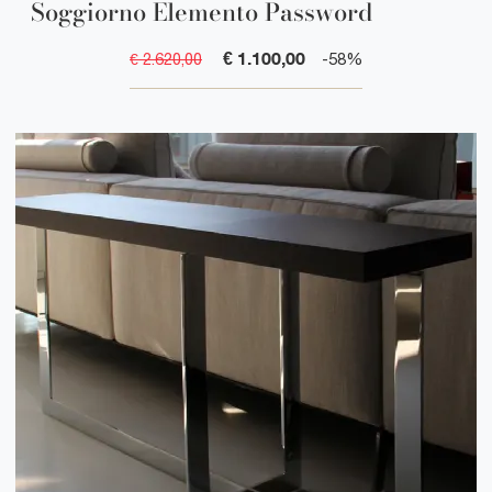
Soggiorno Elemento Password
€ 1.100,00
€ 2.620,00
-58%