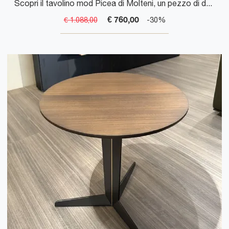
Scopri il tavolino mod Picea di Molteni, un pezzo di design italiano elegante e funzionale per arredare il tuo spazio con stile.
€ 760,00
€ 1.088,00
-30%