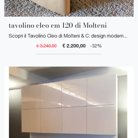
tavolino cleo cm 120 di Molteni
Scopri il Tavolino Cleo di Molteni & C: design moderno ed elegante per uno degli accessori più importanti della tua casa.
€ 2.200,00
€ 3.240,00
-32%