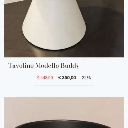
Tavolino Modello Buddy
€ 350,00
€ 448,00
-22%