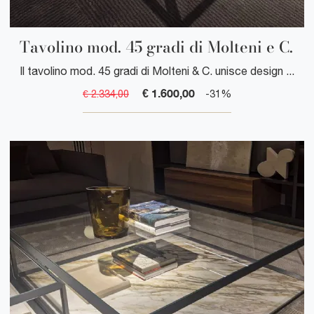
Tavolino mod. 45 gradi di Molteni e C.
Il tavolino mod. 45 gradi di Molteni & C. unisce design iconico e funzionalità moderna, perfetto per arredare spazi contemporanei con eleganza e ...
€ 1.600,00
€ 2.334,00
-31%