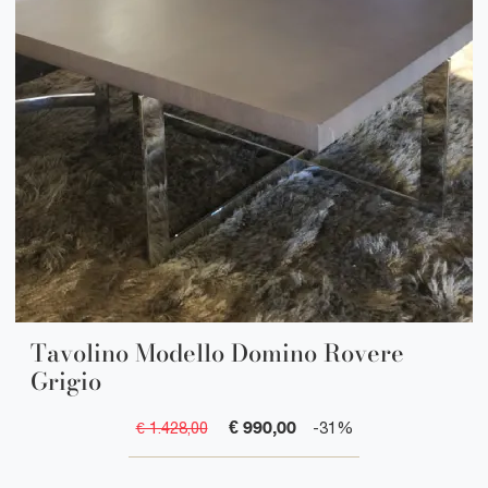
Tavolino Modello Domino Rovere
Grigio
€ 990,00
€ 1.428,00
-31%