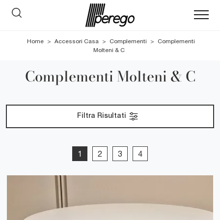
Home
>
Accessori Casa
>
Complementi
>
Complementi
Molteni & C
Complementi Molteni & C
Filtra Risultati
1
2
3
4