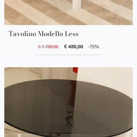
Tavolino Modello Less
€ 450,00
€ 1.769,00
-75%