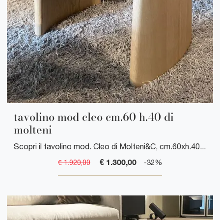
tavolino mod cleo cm.60 h.40 di
molteni
Scopri il tavolino mod. Cleo di Molteni&C, cm.60xh.40. Un design moderno ed elegante per arredare la tua casa con stile.
€ 1.300,00
€ 1.920,00
-32%