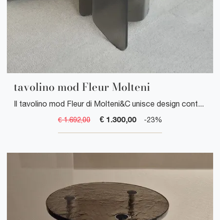
tavolino mod Fleur Molteni
Il tavolino mod Fleur di Molteni&C unisce design contemporaneo e funzionalità, perfetto per arricchire ogni ambiente con stile e raffinatezza.
€ 1.300,00
€ 1.692,00
-23%