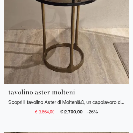
tavolino aster molteni
Scopri il tavolino Aster di Molteni&C, un capolavoro di design contemporaneo che unisce eleganza minimalista e funzionalità impeccabile per ogni ...
€ 2.700,00
€ 3.664,00
-26%