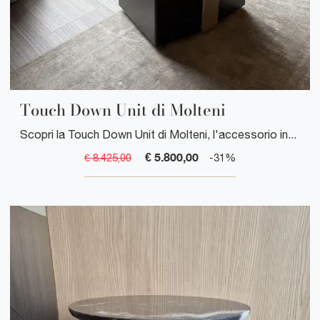
Touch Down Unit di Molteni
Scopri la Touch Down Unit di Molteni, l'accessorio innovativo che garantisce stabilità e comfort durante i tuoi allenamenti.
€ 5.800,00
€ 8.425,00
-31%