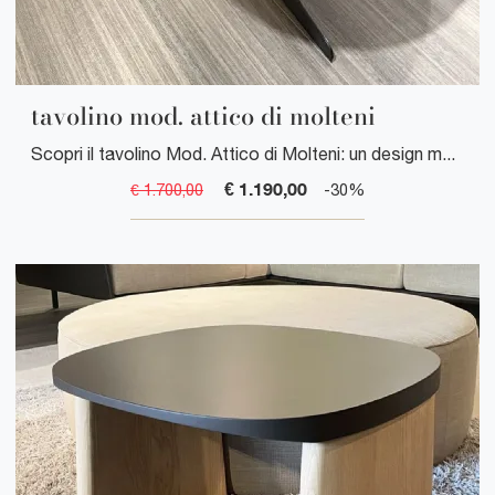
tavolino mod. attico di molteni
Scopri il tavolino Mod. Attico di Molteni: un design moderno e raffinato che unisce eleganza e funzionalità per arricchire il tuo living.
€ 1.190,00
€ 1.700,00
-30%