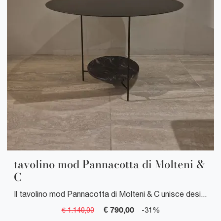
tavolino mod Pannacotta di Molteni &
C
Il tavolino mod Pannacotta di Molteni & C unisce design contemporaneo e materiali di pregio per aggiungere eleganza e funzionalità a ogni ambiente.
€ 790,00
€ 1.140,00
-31%