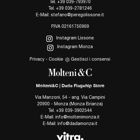
Tel.
+39 039-793970
Tel.
+39 039-2781246
E-Mail:
stefano@peregolissone.it
P.IVA 02161750969
Instagram Lissone
Instagram Monza
Privacy
-
Cookie
Gestisci i consensi
Molteni&C | Dada Flagship Store
Via Manzoni, 54 - ang. Via Campini
20900 - Monza (Monza Brianza)
Tel.
+39 039-3902544
E-Mail:
info@moltenimonza.it
E-Mail:
info@dadamonza.it