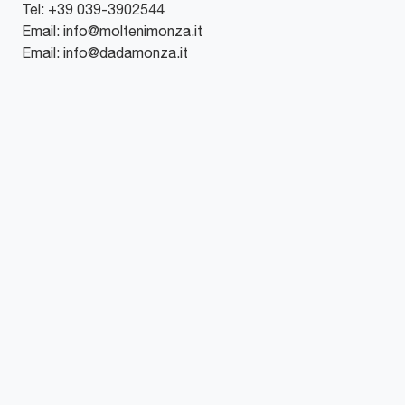
Tel:
+39 039-3902544
Email:
info@moltenimonza.it
Email:
info@dadamonza.it