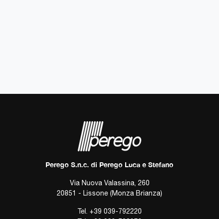
Perego S.n.c. di Perego Luca e Stefano
Via Nuova Valassina, 260
20851 - Lissone (Monza Brianza)
Tel.
+39 039-792220