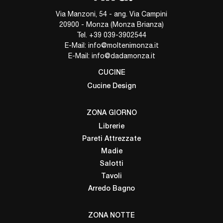
Via Manzoni, 54 - ang. Via Campini
20900 - Monza (Monza Brianza)
Tel.
+39 039-3902544
E-Mail:
info@moltenimonza.it
E-Mail:
info@dadamonza.it
CUCINE
Cucine Design
ZONA GIORNO
Librerie
Pareti Attrezzate
Madie
Salotti
Tavoli
Arredo Bagno
ZONA NOTTE