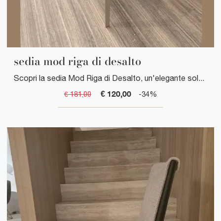
sedia mod riga di desalto
Scopri la sedia Mod Riga di Desalto, un'elegante soluzione di design italiano che unisce stile contemporaneo e comfort per arredare la tua casa con ...
€ 120,00
€ 181,00
-34%