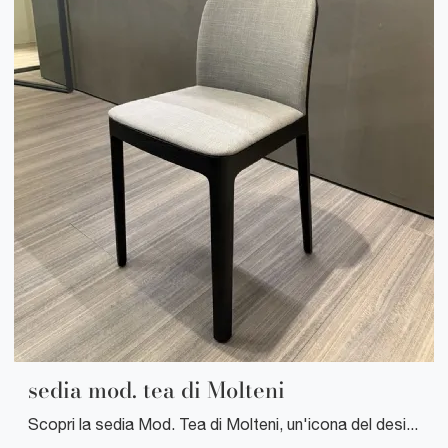
sedia mod. tea di Molteni
Scopri la sedia Mod. Tea di Molteni, un'icona del design italiano che unisce eleganza minimalista e comfort eccezionale per arredare ogni ambiente ...