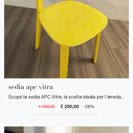
sedia apc vitra
Scopri la sedia APC Vitra, la scelta ideale per l'arredamento della tua casa. Ottima qualità e design moderno!
€ 250,00
€ 345,00
-28%