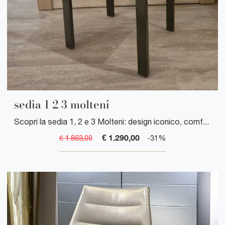
sedia 1 2 3 molteni
Scopri la sedia 1, 2 e 3 Molteni: design iconico, comfort e qualità per ambienti eleganti.
€ 1.290,00
€ 1.863,00
-31%