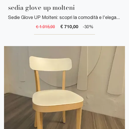
sedia glove up molteni
Sedie Glove UP Molteni: scopri la comodità e l'eleganza di queste sedute per arredare la tua casa. Spedizione gratuita.
€ 710,00
€ 1.015,00
-30%