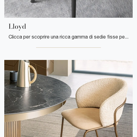
Lloyd
Clicca per scoprire una ricca gamma di sedie fisse per stanze design: il modello Lloyd di Fiam ti attende!