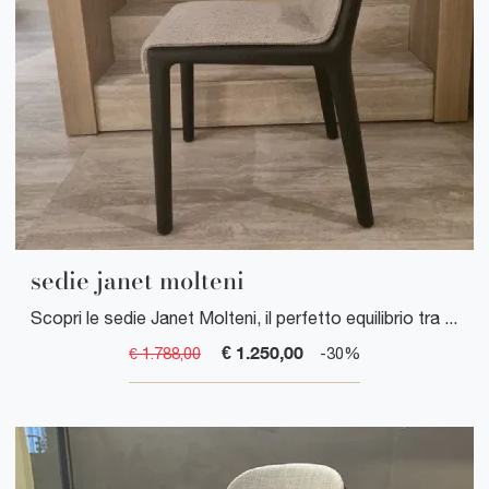
sedie janet molteni
Scopri le sedie Janet Molteni, il perfetto equilibrio tra design italiano contemporaneo e comfort ergonomico per ogni ambiente.
€ 1.250,00
€ 1.788,00
-30%