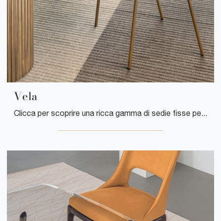
Vela
Clicca per scoprire una ricca gamma di sedie fisse per stanze design: il modello Vela di Riflessi ti attende!