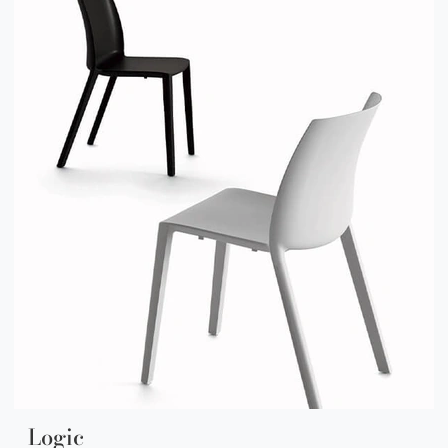
Logic