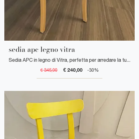
sedia apc legno vitra
Sedia APC in legno di Vitra, perfetta per arredare la tua casa. Scegli il comfort e l'eleganza della sedia APC.
€ 240,00
€ 345,00
-30%