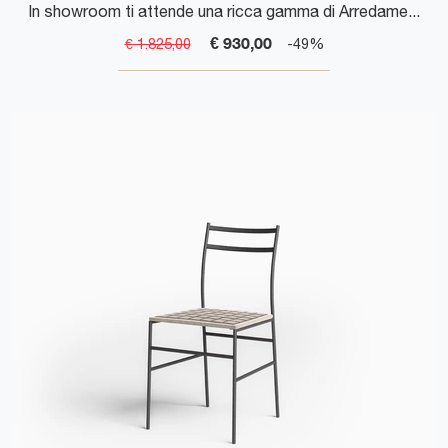
In showroom ti attende una ricca gamma di Arredamento Casa dei migliori produttori, tra cui troverai anche differenti Sedie fisse Vitra.
€ 930,00
€ 1.825,00
-49%