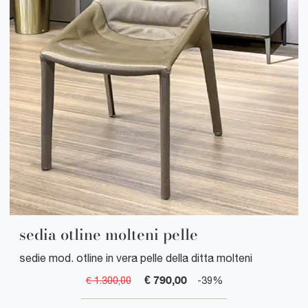
sedia otline molteni pelle
sedie mod. otline in vera pelle della ditta molteni
€ 790,00
€ 1.300,00
-39%