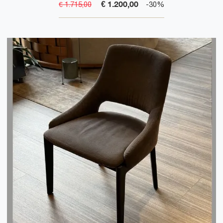
€ 1.200,00
€ 1.715,00
-30%