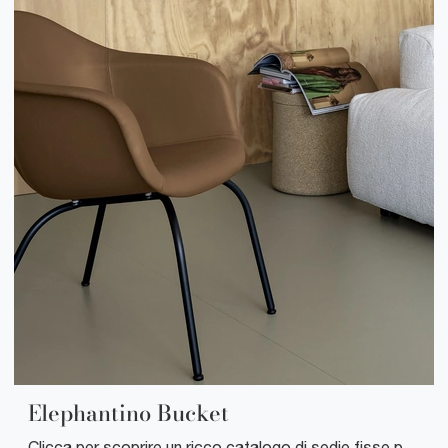
Elephantino Bucket
Clicca per scoprire un ricco catalogo di sedie fisse per stanze moderne: il modello Elephantino Bucket di Kristalia ti aspetta!