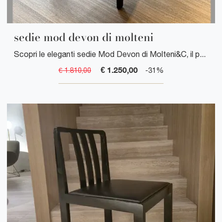
sedie mod devon di molteni
Scopri le eleganti sedie Mod Devon di Molteni&C, il perfetto equilibrio tra design contemporaneo e comfort, ideali per arredare con stile e ...
€ 1.250,00
€ 1.810,00
-31%