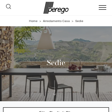
Home
>
Arredamento Casa
>
Sedie
Sedie