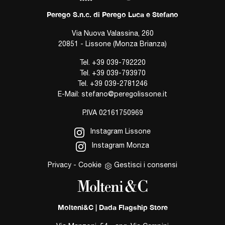
Perego S.n.c. di Perego Luca e Stefano
Via Nuova Valassina, 260
20851 - Lissone (Monza Brianza)
Tel.
+39 039-792220
Tel.
+39 039-793970
Tel.
+39 039-2781246
E-Mail:
stefano@peregolissone.it
P.IVA 02161750969
Instagram Lissone
Instagram Monza
Privacy
-
Cookie
Gestisci i consensi
Molteni&C | Dada Flagship Store