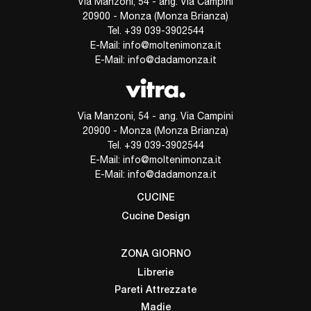
Via Manzoni, 54 - ang. Via Campini
20900 - Monza (Monza Brianza)
Tel.
+39 039-3902544
E-Mail:
info@moltenimonza.it
E-Mail:
info@dadamonza.it
Via Manzoni, 54 - ang. Via Campini
20900 - Monza (Monza Brianza)
Tel.
+39 039-3902544
E-Mail:
info@moltenimonza.it
E-Mail:
info@dadamonza.it
CUCINE
Cucine Design
ZONA GIORNO
Librerie
Pareti Attrezzate
Madie