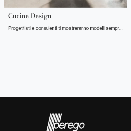
Cucine Design
Progettisti e consulenti ti mostreranno modelli sempre più volti alla socializzazione, in quanto aperti verso il living ma accompagnati da caratteristiche peculiari tipiche delle cucine professionali.