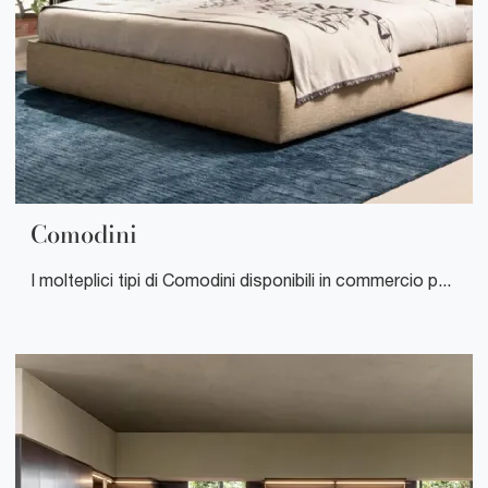
Comodini
I molteplici tipi di Comodini disponibili in commercio possono essere comprati seguendo una certa idea di stile o possono essere abbinati a arredi realizzati in finiture appositamente contrastanti.