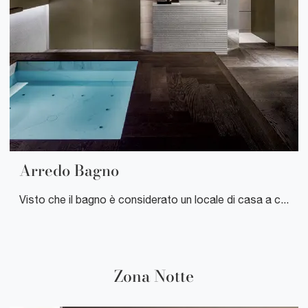
Arredo Bagno
Visto che il bagno è considerato un locale di casa a cui riservare la medesima cura con la quale si organizzano gli altri interni domestici, la scelta dell'arredo è imprescindibile per una totale vivibilità.
Zona Notte