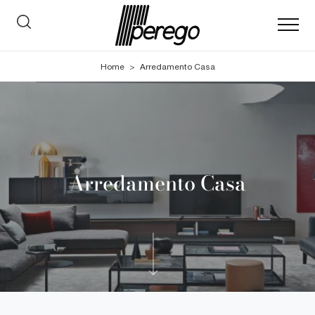
Home
>
Arredamento Casa
Arredamento Casa