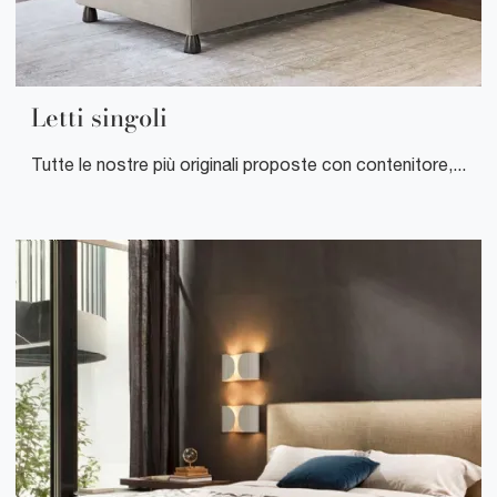
Letti singoli
Tutte le nostre più originali proposte con contenitore, letto estraibile, testiera e giroletto imbottiti sono a misura di bambini e giovani e di grande valore.