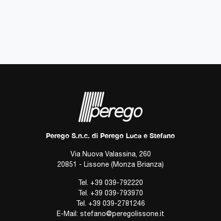
Perego S.n.c. di Perego Luca e Stefano
Via Nuova Valassina, 260
20851 - Lissone (Monza Brianza)
Tel.
+39 039-792220
Tel.
+39 039-793970
Tel.
+39 039-2781246
E-Mail:
stefano@peregolissone.it