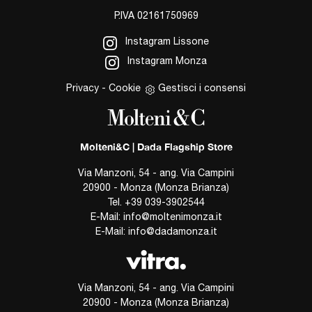
P.IVA 02161750969
Instagram Lissone
Instagram Monza
Privacy
-
Cookie
Gestisci i consensi
Molteni&C | Dada Flagship Store
Via Manzoni, 54 - ang. Via Campini
20900 - Monza (Monza Brianza)
Tel.
+39 039-3902544
E-Mail:
info@moltenimonza.it
E-Mail:
info@dadamonza.it
Via Manzoni, 54 - ang. Via Campini
20900 - Monza (Monza Brianza)