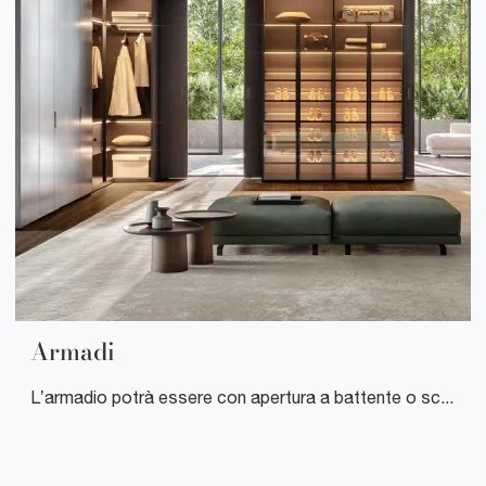
Armadi
L’armadio potrà essere con apertura a battente o scorrevole oppure, ancora, a cabina guardaroba: la scelta segue esclusivamente le tue necessità di stile e spazio, seguendo la conformazione dell'ambiente.