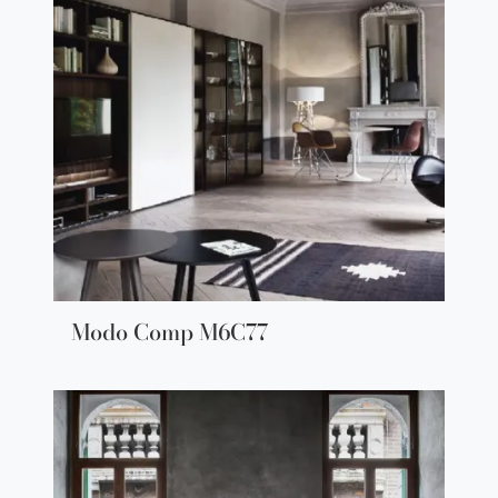
Modo Comp M6C77