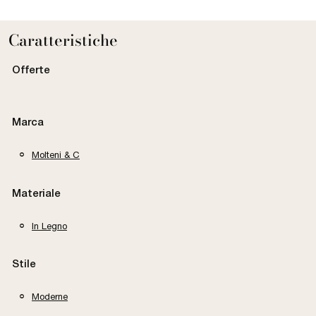
Caratteristiche
Offerte
Marca
Molteni & C
Materiale
In Legno
Stile
Moderne