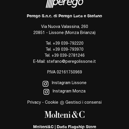
Perego S.n.c. di Perego Luca e Stefano
Via Nuova Valassina, 260
20851 - Lissone (Monza Brianza)
Tel.
+39 039-792220
Tel.
+39 039-793970
Tel.
+39 039-2781246
E-Mail:
stefano@peregolissone.it
P.IVA 02161750969
Instagram Lissone
Instagram Monza
Privacy
-
Cookie
Gestisci i consensi
Molteni&C | Dada Flagship Store