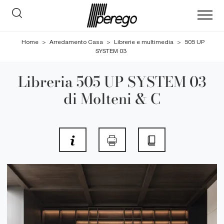
Home
>
Arredamento Casa
>
Librerie e multimedia
>
505 UP
SYSTEM 03
Libreria 505 UP SYSTEM 03
di Molteni & C