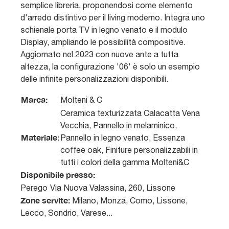
semplice libreria, proponendosi come elemento
d'arredo distintivo per il living moderno. Integra uno
schienale porta TV in legno venato e il modulo
Display, ampliando le possibilità compositive.
Aggiornato nel 2023 con nuove ante a tutta
altezza, la configurazione '06' è solo un esempio
delle infinite personalizzazioni disponibili.
Marca:
Molteni & C
Ceramica texturizzata Calacatta Vena
Vecchia, Pannello in melaminico,
Materiale:
Pannello in legno venato, Essenza
coffee oak, Finiture personalizzabili in
tutti i colori della gamma Molteni&C
Disponibile presso:
Perego
Via Nuova Valassina, 260
,
Lissone
Zone servite:
Milano, Monza, Como, Lissone,
Lecco, Sondrio, Varese...