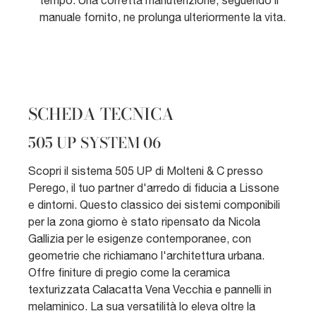
tempo. Una corretta manutenzione, seguendo il
manuale fornito, ne prolunga ulteriormente la vita.
SCHEDA TECNICA
505 UP SYSTEM 06
Scopri il sistema 505 UP di Molteni & C presso
Perego, il tuo partner d'arredo di fiducia a Lissone
e dintorni. Questo classico dei sistemi componibili
per la zona giorno è stato ripensato da Nicola
Gallizia per le esigenze contemporanee, con
geometrie che richiamano l'architettura urbana.
Offre finiture di pregio come la ceramica
texturizzata Calacatta Vena Vecchia e pannelli in
melaminico. La sua versatilità lo eleva oltre la