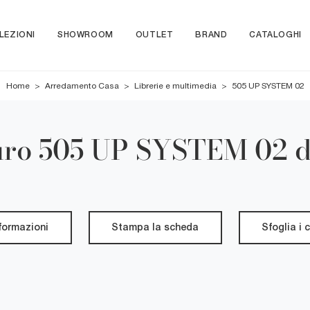
LEZIONI
SHOWROOM
OUTLET
BRAND
CATALOGHI
Home
>
Arredamento Casa
>
Librerie e multimedia
>
505 UP SYSTEM 02
uro 505 UP SYSTEM 02 d
nformazioni
Stampa la scheda
Sfoglia i 