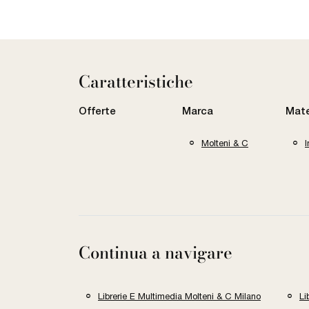
Caratteristiche
Offerte
Marca
Mate
Molteni & C
Continua a navigare
Librerie E Multimedia Molteni & C Milano
Li