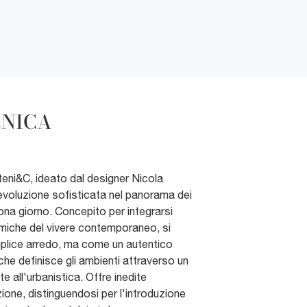
CNICA
teni&C, ideato dal designer Nicola
'evoluzione sofisticata nel panorama dei
ona giorno. Concepito per integrarsi
miche del vivere contemporaneo, si
lice arredo, ma come un autentico
che definisce gli ambienti attraverso un
e all'urbanistica. Offre inedite
ione, distinguendosi per l'introduzione