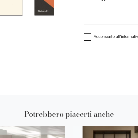
Acconsento all'informati
Potrebbero piacerti anche