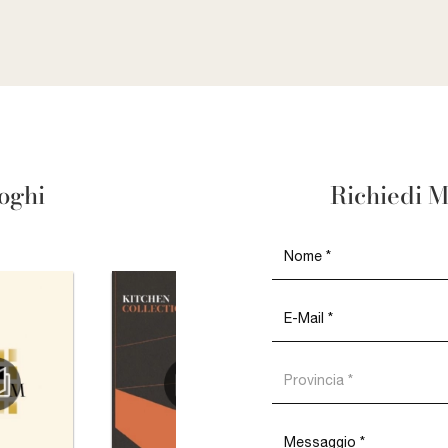
loghi
Richiedi M