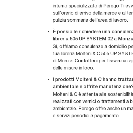
interno specializzato di Perego Ti a
sull'orario di arrivo della merce e al 
pulizia sommaria dell'area di lavoro.
È possibile richiedere una consulenz
libreria 505 UP SYSTEM 02 a Monz
Sì, offriamo consulenze a domicilio pe
tua libreria Molteni & C 505 UP SYST
di Monza. Contattaci per fissare un a
delle misure in loco.
I prodotti Molteni & C hanno tratt
ambientale e offrite manutenzione
Molteni & C è attenta alla sostenibilit
realizzati con vernici o trattamenti a
ambientale. Perego offre anche un m
e servizi periodici a pagamento.