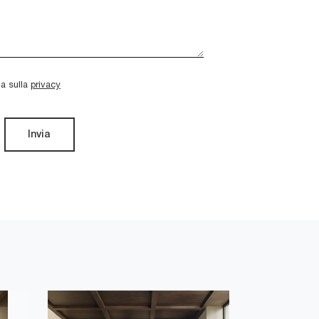
va sulla
privacy
Invia