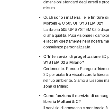
dimensioni standard degli arredi e pro
misura.
Quali sono i materiali e le finiture di
Molteni & C 505 UP SYSTEM 02?
La libreria 505 UP SYSTEM 02 è disponi
di alta qualità. Puoi visionare i campio
e laccati direttamente nella nostra ma
consulenza personalizzata.
Offrite servizi di progettazione 3D p
SYSTEM 02 a Milano?
Certamente. Presso Perego offriamo s
3D per aiutarti a visualizzare la libr
nel tuo ambiente. Siamo a Lissone ma
zona di Milano.
Come funziona il servizio di conse
libreria Molteni & C?
Il servizio di consegna e montaggio è