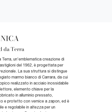
CNICA
 da Terra
Terra, un'emblematica creazione di
stiglioni del 1962, è progettata per
irezionale. La sua struttura si distingue
regiato marmo bianco di Carrara, da cui
opico realizzato in acciaio inossidabile
iflettore, elemento chiave per la
bbricato in alluminio pressato,
o e protetto con vernice a zapon, ed è
e e regolabile in altezza per un