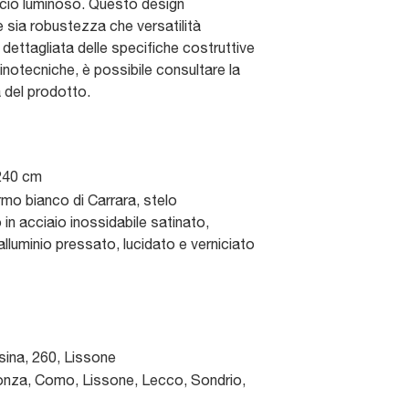
scio luminoso. Questo design
e sia robustezza che versatilità
i dettagliata delle specifiche costruttive
inotecniche, è possibile consultare la
del prodotto.
 240 cm
mo bianco di Carrara, stelo
in acciaio inossidabile satinato,
n alluminio pressato, lucidato e verniciato
sina, 260
,
Lissone
nza, Como, Lissone, Lecco, Sondrio,