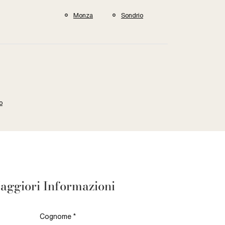
Monza
Sondrio
o
aggiori Informazioni