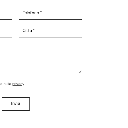
va sulla
privacy
Invia