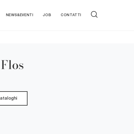
NEWS&EVENTI
JOB
CONTATTI
 Flos
cataloghi