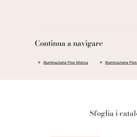
Continua a navigare
Illuminazione Flos Monza
Illuminazione Fl
Sfoglia i cata