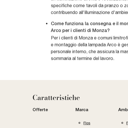
specifiche come tavoli da pranzo o zo
contribuendo all'illuminazione d'ambie
Come funziona la consegna e il mo
Arco per i clienti di Monza?
Per i clienti di Monza e comuni limitrof
e montaggio della lampada Arco è ges
personale interno, che assicura la mas
sommaria al termine del lavoro.
Caratteristiche
Offerte
Marca
Amb
Flos
P