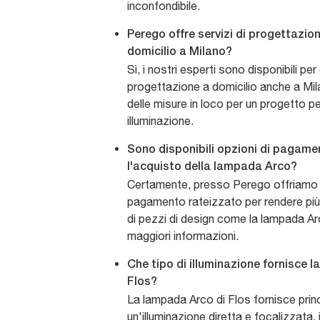
inconfondibile.
Perego offre servizi di progettazio
domicilio a Milano?
Sì, i nostri esperti sono disponibili pe
progettazione a domicilio anche a Mila
delle misure in loco per un progetto p
illuminazione.
Sono disponibili opzioni di pagame
l'acquisto della lampada Arco?
Certamente, presso Perego offriamo d
pagamento rateizzato per rendere più 
di pezzi di design come la lampada Ar
maggiori informazioni.
Che tipo di illuminazione fornisce 
Flos?
La lampada Arco di Flos fornisce pri
un'illuminazione diretta e focalizzata,