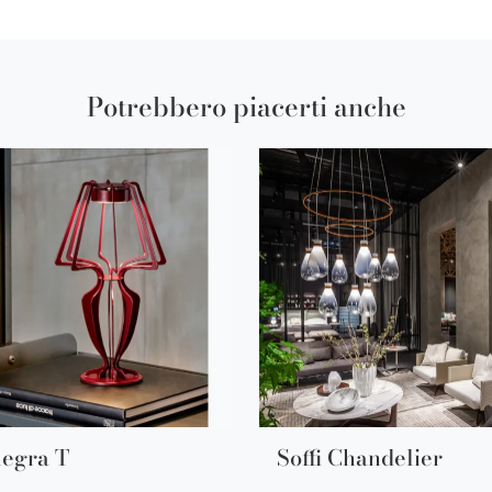
Potrebbero piacerti anche
legra T
Soffi Chandelier