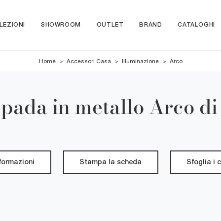
LEZIONI
SHOWROOM
OUTLET
BRAND
CATALOGHI
Home
>
Accessori Casa
>
Illuminazione
>
Arco
ada in metallo Arco di
nformazioni
Stampa la scheda
Sfoglia i 