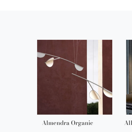
Almendra Organic
Al