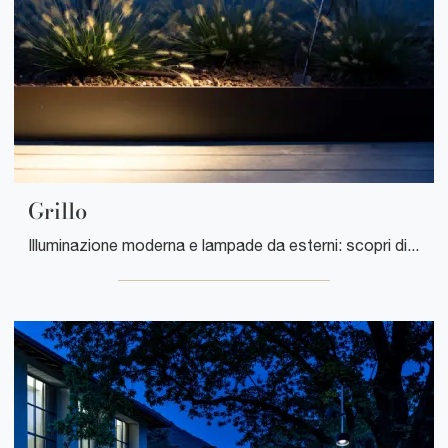
Grillo
Illuminazione moderna e lampade da esterni: scopri di più sulla lampada Grillo in metallo che ti presentiamo.