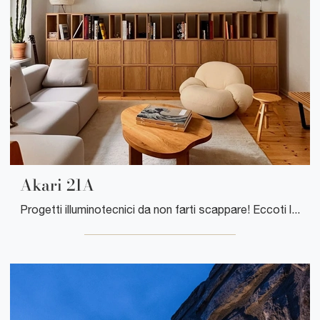
Akari 21A
Progetti illuminotecnici da non farti scappare! Eccoti la lampada a sospensione Akari 21A di Vitra.