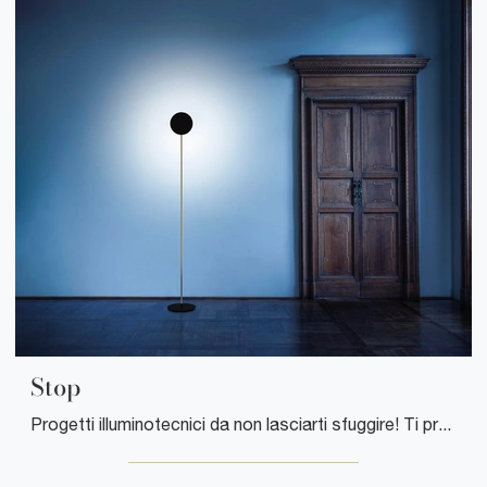
Stop
Progetti illuminotecnici da non lasciarti sfuggire! Ti presentiamo la lampada da terra Stop di Davide Groppi.