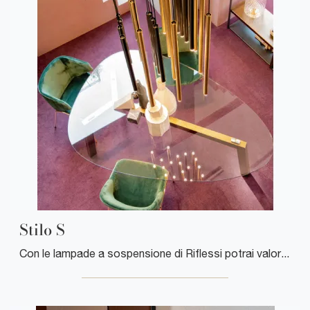
Stilo S
Con le lampade a sospensione di Riflessi potrai valorizzare i tuoi locali: clicca e scopri Stilo S!