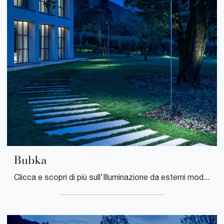
Bubka
Clicca e scopri di più sull'Illuminazione da esterni moderna di Davide Groppi: il modello Bubka in metallo ti attende!