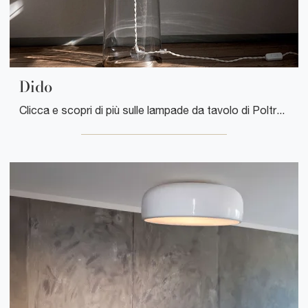
Dido
Clicca e scopri di più sulle lampade da tavolo di Poltrona Frau: il modello Dido in vetro ti attende!