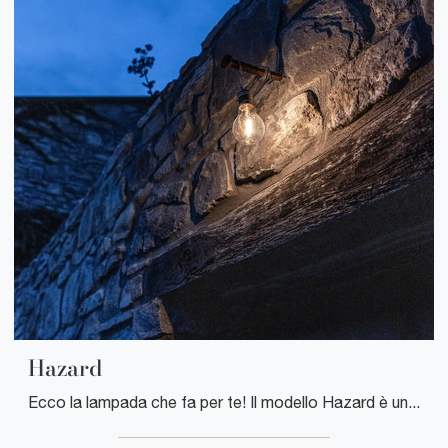
Hazard
Ecco la lampada che fa per te! Il modello Hazard è una delle nostre lampade da esterni di Davide Groppi.