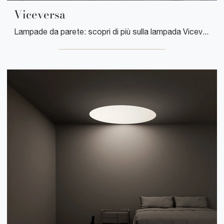
Viceversa
Lampade da parete: scopri di più sulla lampada Viceversa in metallo che ti consigliamo.