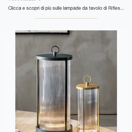
Clicca e scopri di più sulle lampade da tavolo di Riflessi: il modello Meridian T in metallo ti attende!