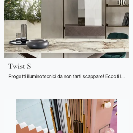
Twist S
Progetti illuminotecnici da non farti scappare! Eccoti la lampada a sospensione Twist S di Riflessi.