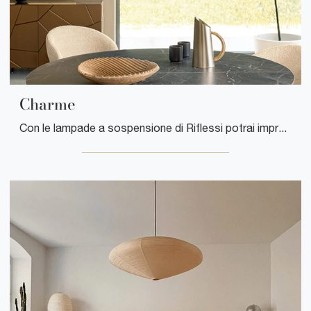
Charme
Con le lampade a sospensione di Riflessi potrai impreziosire i tuoi locali: clicca e scopri Charme!