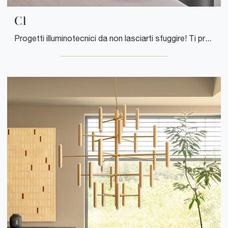
C1
Progetti illuminotecnici da non lasciarti sfuggire! Ti presentiamo la lampada da parete C1 di Flos.