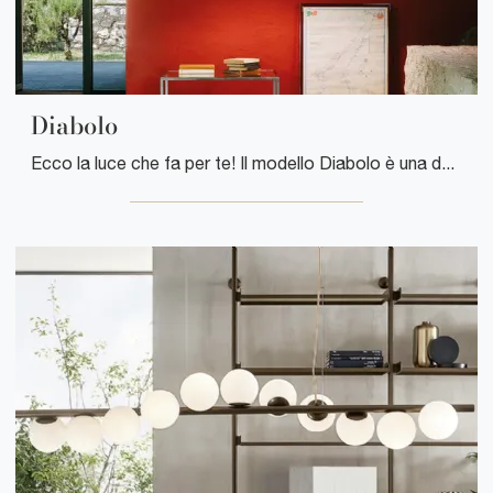
Diabolo
Ecco la luce che fa per te! Il modello Diabolo è una delle nostre lampade a soffitto di Flos.