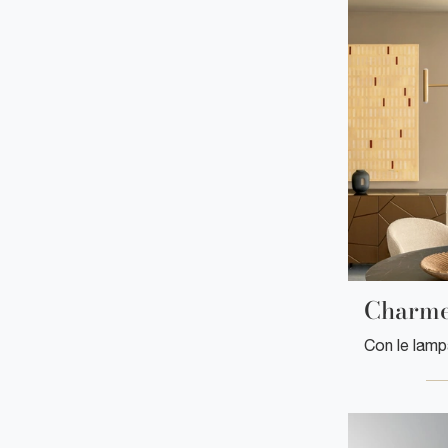
Charm