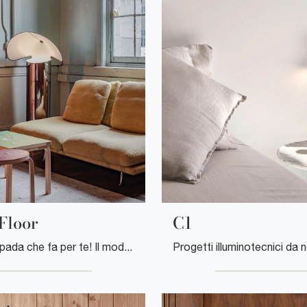
Floor
C1
Ecco la lampada che fa per te! Il modello Chiara Floor è una tra le nostre lampade da terra di Flos.