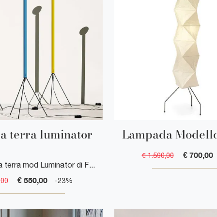
 terra luminator
Lampada Modello
€ 700,00
€ 1.590,00
Lampada da terra mod Luminator di Flos
€ 550,00
,00
-23%