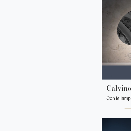
Calvin