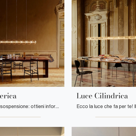
erica
Luce Cilindrica
Lampade a sospensione: ottieni informazioni sulla lampada Luce Sferica in vetro che ti proponiamo.