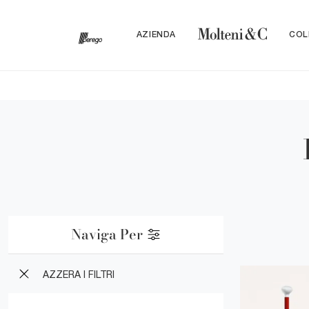
AZIENDA
COL
Naviga Per
AZZERA I FILTRI