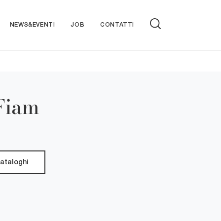
NEWS&EVENTI
JOB
CONTATTI
 Fiam
cataloghi