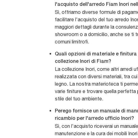
l'acquisto dell'arredo Fiam Inori n
Sì, offriamo diverse formule di pagam
facilitare l'acquisto del tuo arredo Inor
maggiori dettagli durante la consulenz
showroom o a domicilio, anche se ti t
comuni limitrofi.
Quali opzioni di materiale e finitura
collezione Inori di Fiam?
La collezione Inori, come altri arredi u
realizzata con diversi materiali, tra cu
legno. La nostra materioteca ti permet
varie finiture e trovare quella perfetta
stile del tuo ambiente.
Perego fornisce un manuale di manu
ricambio per l'arredo ufficio Inori?
Sì, con l'acquisto riceverai un manuale
manutenzione e la cura dei mobili Inori.