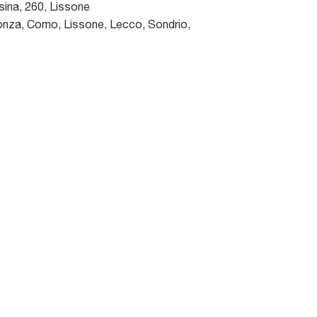
sina, 260
,
Lissone
nza, Como, Lissone, Lecco, Sondrio,