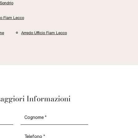
 Sondrio
cio Fiam Lecco
one
Arredo Ufficio Fiam Lecco
aggiori Informazioni