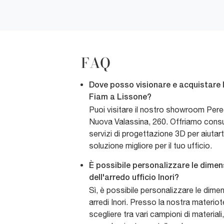
FAQ
Dove posso visionare e acquistare l'
Fiam a Lissone?
Puoi visitare il nostro showroom Pere
Nuova Valassina, 260. Offriamo cons
servizi di progettazione 3D per aiutarti
soluzione migliore per il tuo ufficio.
È possibile personalizzare le dimens
dell'arredo ufficio Inori?
Sì, è possibile personalizzare le dime
arredi Inori. Presso la nostra materiot
scegliere tra vari campioni di materiali,