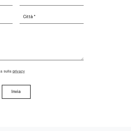
va sulla
privacy
Invia