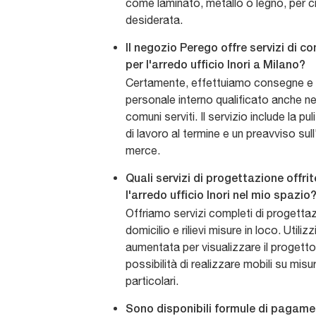
come laminato, metallo o legno, per c
desiderata.
Il negozio Perego offre servizi di 
per l'arredo ufficio Inori a Milano?
Certamente, effettuiamo consegne e
personale interno qualificato anche nel
comuni serviti. Il servizio include la p
di lavoro al termine e un preavviso sull'
merce.
Quali servizi di progettazione offrit
l'arredo ufficio Inori nel mio spazio
Offriamo servizi completi di progetta
domicilio e rilievi misure in loco. Utiliz
aumentata per visualizzare il progetto
possibilità di realizzare mobili su mis
particolari.
Sono disponibili formule di pagame