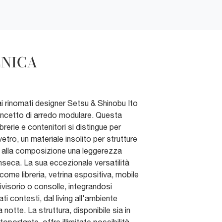
CNICA
dai rinomati designer Setsu & Shinobu Ito
concetto di arredo modulare. Questa
ibrerie e contenitori si distingue per
etro, un materiale insolito per strutture
e alla composizione una leggerezza
inseca. La sua eccezionale versatilità
come libreria, vetrina espositiva, mobile
ivisorio o consolle, integrandosi
i contesti, dal living all'ambiente
notte. La struttura, disponibile sia in