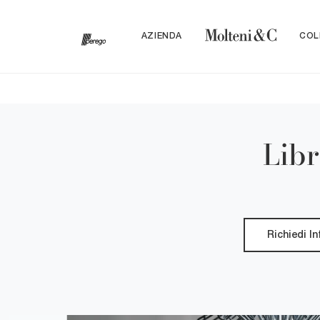
AZIENDA
COL
Libr
Richiedi I