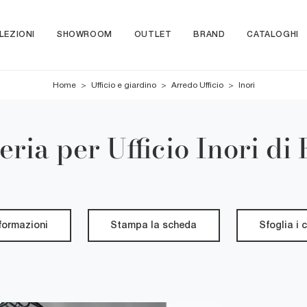
LEZIONI
SHOWROOM
OUTLET
BRAND
CATALOGHI
Home
>
Ufficio e giardino
>
Arredo Ufficio
>
Inori
eria per Ufficio Inori di
nformazioni
Stampa la scheda
Sfoglia i 