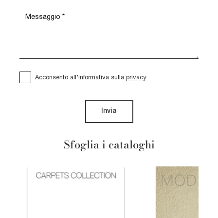
Acconsento all'informativa sulla
privacy
Invia
Sfoglia i cataloghi