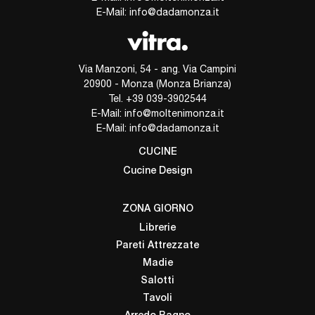
E-Mail:
info@dadamonza.it
Via Manzoni, 54 - ang. Via Campini
20900 - Monza (Monza Brianza)
Tel.
+39 039-3902544
E-Mail:
info@moltenimonza.it
E-Mail:
info@dadamonza.it
CUCINE
Cucine Design
ZONA GIORNO
Librerie
Pareti Attrezzate
Madie
Salotti
Tavoli