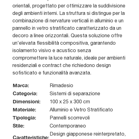
orientali, progettato per ottimizzare la suddivisione
degli ambienti interni. La struttura si distingue per la
combinazione di nervature verticali in alluminio e un
pannello in vetro stratificato caratterizzato da un
decoro a linee orizzontali. Questa soluzione offre
un'elevata flessibilità compositiva, garantendo
isolamento visivo e acustico senza
compromettere la luce naturale, ideale per ambienti
residenziali e contract che richiedono design
sofisticato e funzionalità avanzata.
Marca:
Rimadesio
Categoria:
Sistemi di separazione
Dimensioni:
100 x 25 x 300 cm
Materiale:
Alluminio e Vetro Stratificato
Tipologia:
Pannelli scorrevoli
Stile:
Contemporaneo
Design giapponese reinterpretato,
Caratteristiche: