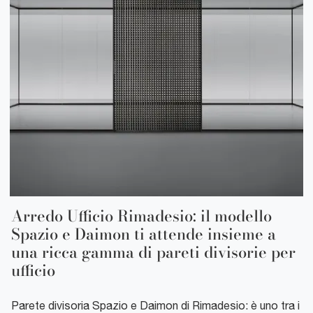
Arredo Ufficio Rimadesio: il modello
Spazio e Daimon ti attende insieme a
una ricca gamma di pareti divisorie per
ufficio
Parete divisoria Spazio e Daimon di Rimadesio: è uno tra i