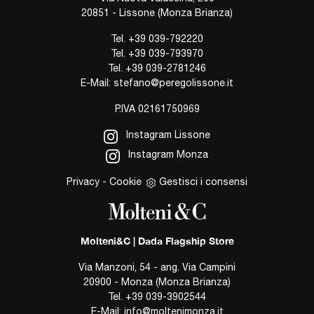
20851 - Lissone (Monza Brianza)
Tel.
+39 039-792220
Tel.
+39 039-793970
Tel.
+39 039-2781246
E-Mail:
stefano@peregolissone.it
P.IVA 02161750969
Instagram Lissone
Instagram Monza
Privacy
-
Cookie
Gestisci i consensi
Molteni&C | Dada Flagship Store
Via Manzoni, 54 - ang. Via Campini
20900 - Monza (Monza Brianza)
Tel.
+39 039-3902544
E-Mail:
info@moltenimonza.it