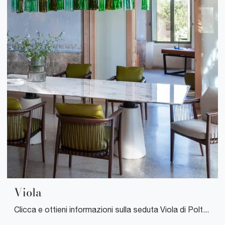
Viola
Clicca e ottieni informazioni sulla seduta Viola di Poltrona Frau in legno: le più belle Sedie fisse moderne ti attendono.