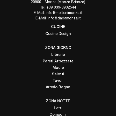
20900 - Monza (Monza Brianza)
Tel.
+39 039-3902544
E-Mail:
info@moltenimonza.it
E-Mail:
info@dadamonza.it
CUCINE
Cucine Design
ZONA GIORNO
Librerie
Pareti Attrezzate
Madie
Salotti
Tavoli
Arredo Bagno
ZONA NOTTE
Letti
Comodini