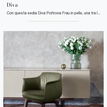
Diva
Con questa sedia Diva Poltrona Frau in pelle, una tra le nostre sedute fisse moderne, potrai impreziosire i tuoi interni.