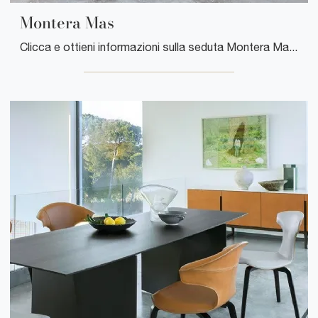
Montera Mas
Clicca e ottieni informazioni sulla seduta Montera Mas di Poltrona Frau in tessuto: le più esclusive Sedie fisse moderne ti attendono.