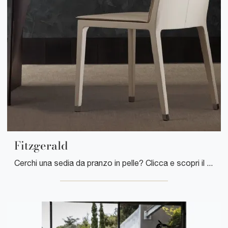
Fitzgerald
Cerchi una sedia da pranzo in pelle? Clicca e scopri il modello Fitzgerald di Poltrona Frau per completare i tuoi interni ottimamente.