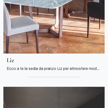
Liz
Ecco a te la sedia da pranzo Liz per atmosfere moderne, tra le più esclusive Sedie fisse di Poltrona Frau.