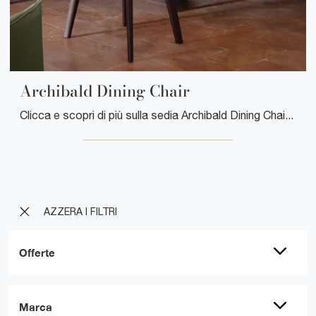
Archibald Dining Chair
Clicca e scopri di più sulla sedia Archibald Dining Chair di Poltrona Frau in pelle: le più originali Sedie fisse moderne ti aspettano.
AZZERA I FILTRI
Offerte
Marca