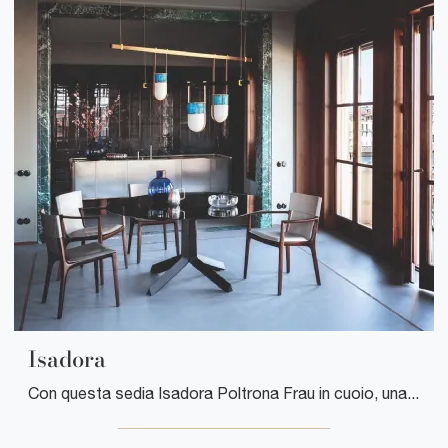
Isadora
Con questa sedia Isadora Poltrona Frau in cuoio, una delle nostre sedute fisse moderne, potrai impreziosire i tuoi interni.