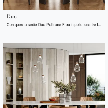
Duo
Con questa sedia Duo Poltrona Frau in pelle, una tra le nostre sedute fisse moderne, potrai impreziosire i tuoi interni.