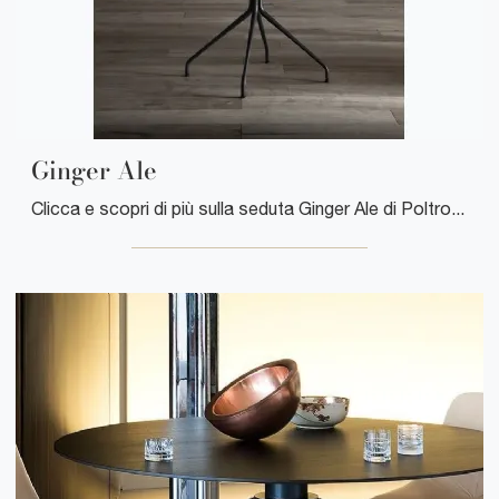
Ginger Ale
Clicca e scopri di più sulla seduta Ginger Ale di Poltrona Frau in pelle: le più belle Sedie fisse moderne ti aspettano.