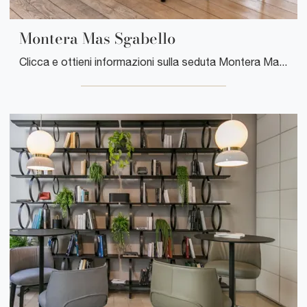
Montera Mas Sgabello
Clicca e ottieni informazioni sulla seduta Montera Mas Sgabello di Poltrona Frau in pelle: le più esclusive Sedie sgabelli design ti aspettano.