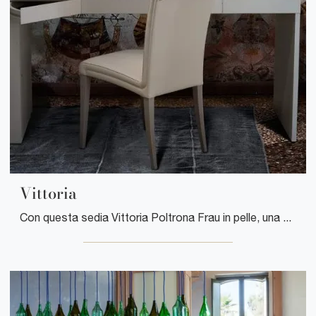
Vittoria
Con questa sedia Vittoria Poltrona Frau in pelle, una delle nostre sedute fisse moderne, potrai arricchire i tuoi spazi.