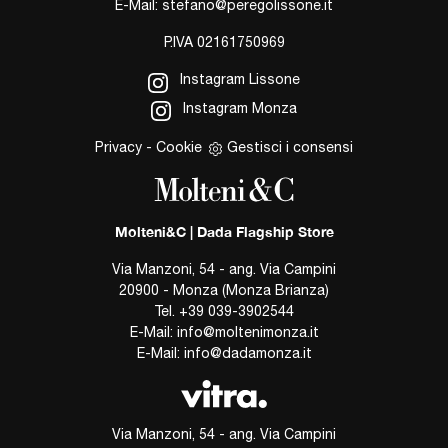
E-Mail:
stefano@peregolissone.it
P.IVA 02161750969
Instagram Lissone
Instagram Monza
Privacy
-
Cookie
Gestisci i consensi
Molteni&C | Dada Flagship Store
Via Manzoni, 54 - ang. Via Campini
20900 - Monza (Monza Brianza)
Tel.
+39 039-3902544
E-Mail:
info@moltenimonza.it
E-Mail:
info@dadamonza.it
Via Manzoni, 54 - ang. Via Campini