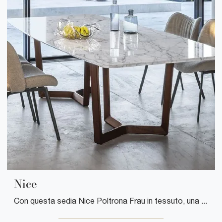
Nice
Con questa sedia Nice Poltrona Frau in tessuto, una tra le nostre sedute fisse moderne, potrai completare i tuoi interni.