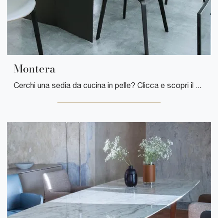
Montera
Cerchi una sedia da cucina in pelle? Clicca e scopri il modello Montera di Poltrona Frau per ultimare i tuoi locali ottimamente.