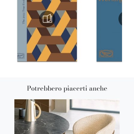
Potrebbero piacerti anche