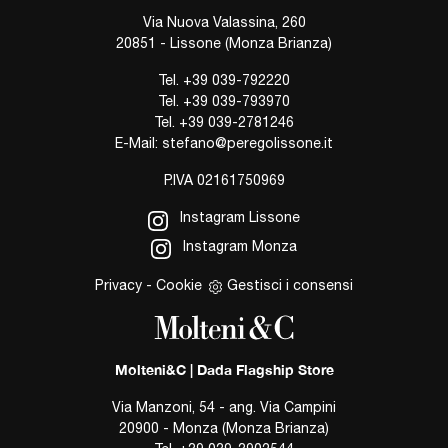
Via Nuova Valassina, 260
20851 - Lissone (Monza Brianza)
Tel.
+39 039-792220
Tel.
+39 039-793970
Tel.
+39 039-2781246
E-Mail:
stefano@peregolissone.it
P.IVA 02161750969
Instagram Lissone
Instagram Monza
Privacy
-
Cookie
Gestisci i consensi
Molteni&C | Dada Flagship Store
Via Manzoni, 54 - ang. Via Campini
20900 - Monza (Monza Brianza)