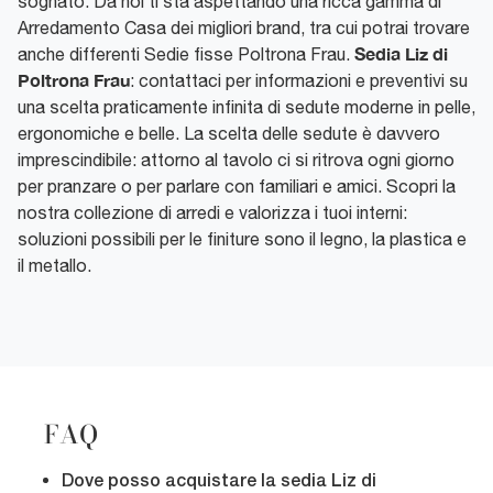
sognato. Da noi ti sta aspettando una ricca gamma di
Arredamento Casa dei migliori brand, tra cui potrai trovare
Sedia Liz di
anche differenti Sedie fisse Poltrona Frau.
Poltrona Frau
: contattaci per informazioni e preventivi su
una scelta praticamente infinita di sedute moderne in pelle,
ergonomiche e belle. La scelta delle sedute è davvero
imprescindibile: attorno al tavolo ci si ritrova ogni giorno
per pranzare o per parlare con familiari e amici. Scopri la
nostra collezione di arredi e valorizza i tuoi interni:
soluzioni possibili per le finiture sono il legno, la plastica e
il metallo.
FAQ
Dove posso acquistare la sedia Liz di