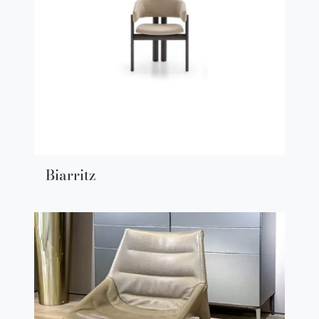
Biarritz