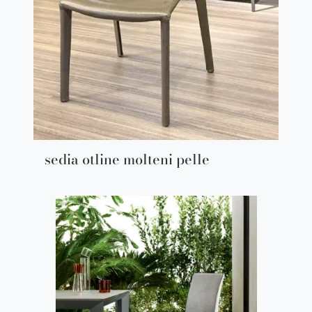
sedia otline molteni pelle