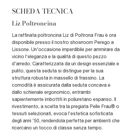
SCHEDA TECNICA
Liz Poltroncina
La raffinata poltroncina Liz di Poltrona Frau è ora
disponibile presso il nostro showroom Perego a
Lissone. Un'occasione imperdibile per ammirare da
vicino l'eleganza e la qualità di questo pezzo
d'arredo. Caratterizzata da un design essenziale e
pulito, questa seduta si distingue per la sua
struttura robusta in massello di frassino. La
comodità è assicurata dalla seduta concava e
dallo schienale ergonomico, entrambi
sapientemente imbottiti in poliuretano espanso. Il
rivestimento, a scelta tra la pregiata Pelle Frau® o
tessuti selezionati, evoca l'estetica sofisticata
degli anni '50, rendendola perfetta per ambienti che
ricercano un tocco di classe senza tempo.