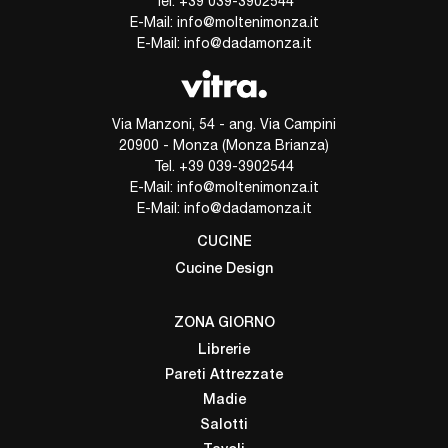
Tel.
+39 039-3902544
E-Mail:
info@moltenimonza.it
E-Mail:
info@dadamonza.it
Via Manzoni, 54 - ang. Via Campini
20900 - Monza (Monza Brianza)
Tel.
+39 039-3902544
E-Mail:
info@moltenimonza.it
E-Mail:
info@dadamonza.it
CUCINE
Cucine Design
ZONA GIORNO
Librerie
Pareti Attrezzate
Madie
Salotti