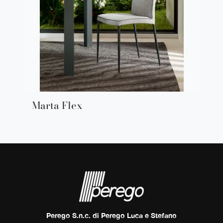
Marta Flex
Perego S.n.c. di Perego Luca e Stefano