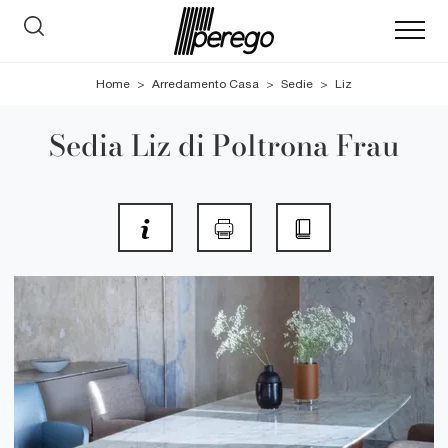
Home
>
Arredamento Casa
>
Sedie
>
Liz
Sedia Liz di Poltrona Frau