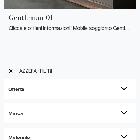
Gentleman 01
Clicca e ottieni informazioni! Mobile soggiorno Gentleman 01 di Flou in legno: ti attende per arricchire le tue stanze moderne.
AZZERA I FILTRI
Offerte
Marca
Materiale