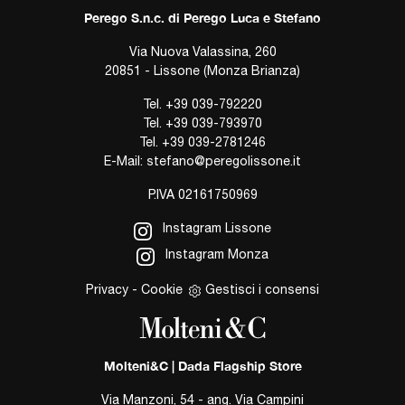
Perego S.n.c. di Perego Luca e Stefano
Via Nuova Valassina, 260
20851 - Lissone (Monza Brianza)
Tel.
+39 039-792220
Tel.
+39 039-793970
Tel.
+39 039-2781246
E-Mail:
stefano@peregolissone.it
P.IVA 02161750969
Instagram Lissone
Instagram Monza
Privacy
-
Cookie
Gestisci i consensi
Molteni&C | Dada Flagship Store
Via Manzoni, 54 - ang. Via Campini