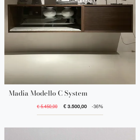
Madia Modello C System
€ 3.500,00
€ 5.450,00
-36%