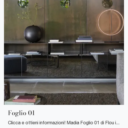
Foglio 01
Clicca e ottieni informazioni! Madia Foglio 01 di Flou in vetro: ti aspetta per valorizzare le tue stanze moderne.