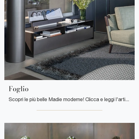
Foglio
Scopri le più belle Madie moderne! Clicca e leggi l'articolo: mobile soggiorno Foglio in laccato opaco, soluzione bella e funzionale.