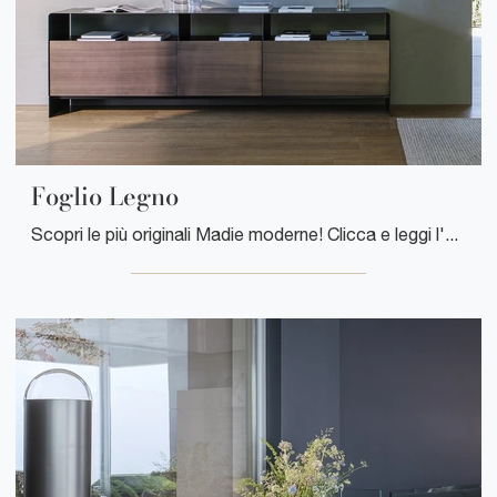
Foglio Legno
Scopri le più originali Madie moderne! Clicca e leggi l'articolo: mobile soggiorno Foglio Legno in legno, soluzione funzionale ed esteticamente ...