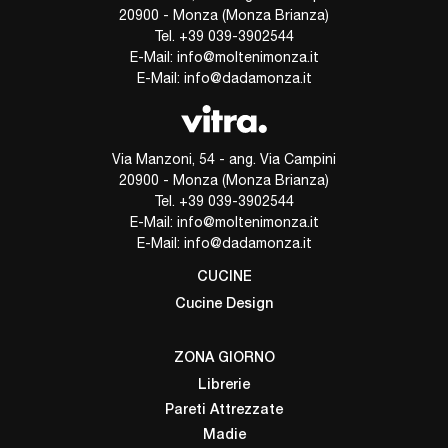
20900 - Monza (Monza Brianza)
Tel.
+39 039-3902544
E-Mail:
info@moltenimonza.it
E-Mail:
info@dadamonza.it
Via Manzoni, 54 - ang. Via Campini
20900 - Monza (Monza Brianza)
Tel.
+39 039-3902544
E-Mail:
info@moltenimonza.it
E-Mail:
info@dadamonza.it
CUCINE
Cucine Design
ZONA GIORNO
Librerie
Pareti Attrezzate
Madie