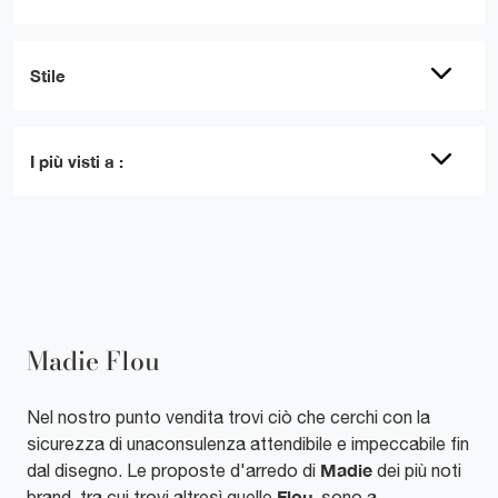
Stile
I più visti a :
Madie Flou
Nel nostro punto vendita trovi ciò che cerchi con la
sicurezza di unaconsulenza attendibile e impeccabile fin
Madie
dal disegno. Le proposte d'arredo di
dei più noti
Flou
brand, tra cui trovi altresì quelle
, sono a