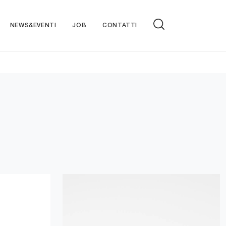
NEWS&EVENTI
JOB
CONTATTI