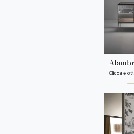
Alamb