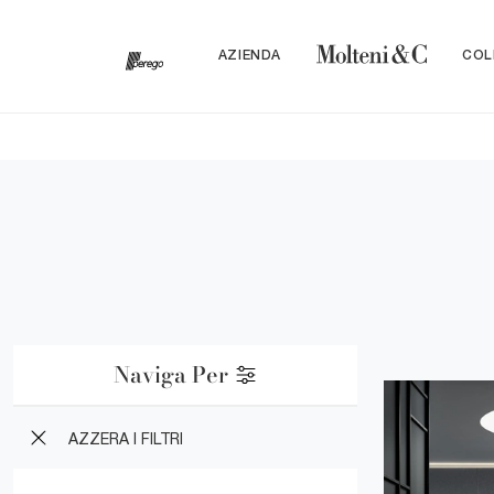
AZIENDA
COL
Naviga Per
AZZERA I FILTRI