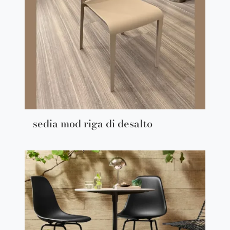
sedia mod riga di desalto