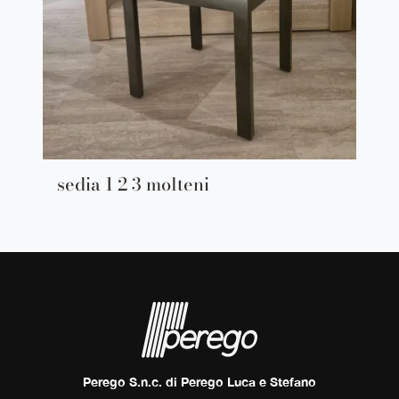
sedia 1 2 3 molteni
Perego S.n.c. di Perego Luca e Stefano