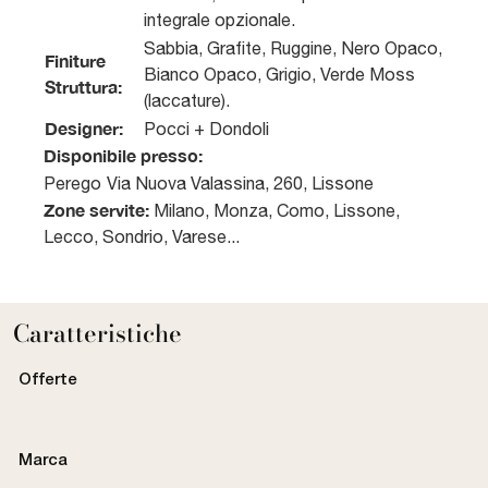
integrale opzionale.
Sabbia, Grafite, Ruggine, Nero Opaco,
Finiture
Bianco Opaco, Grigio, Verde Moss
Struttura:
(laccature).
Designer:
Pocci + Dondoli
Disponibile presso:
Perego
Via Nuova Valassina, 260
,
Lissone
Zone servite:
Milano, Monza, Como, Lissone,
Lecco, Sondrio, Varese...
Caratteristiche
Offerte
Marca