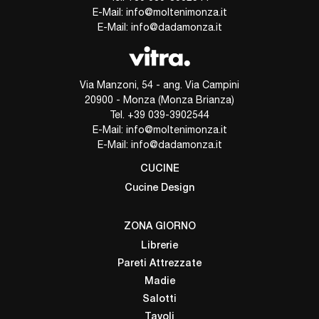
E-Mail:
info@moltenimonza.it
E-Mail:
info@dadamonza.it
Via Manzoni, 54 - ang. Via Campini
20900 - Monza (Monza Brianza)
Tel.
+39 039-3902544
E-Mail:
info@moltenimonza.it
E-Mail:
info@dadamonza.it
CUCINE
Cucine Design
ZONA GIORNO
Librerie
Pareti Attrezzate
Madie
Salotti
Tavoli