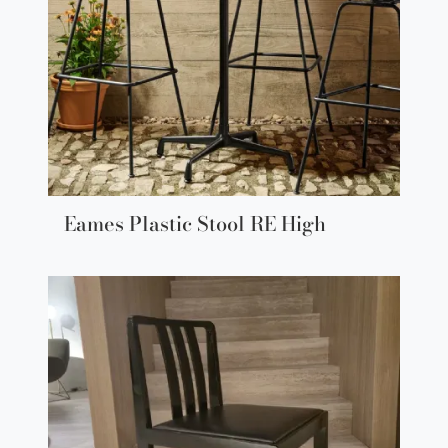
Eames Plastic Stool RE High