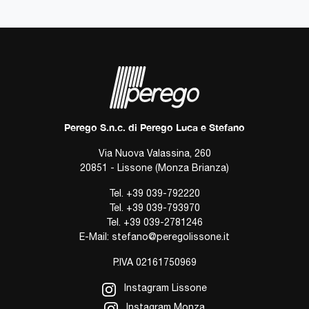
Perego S.n.c. di Perego Luca e Stefano
Via Nuova Valassina, 260
20851 - Lissone (Monza Brianza)
Tel.
+39 039-792220
Tel.
+39 039-793970
Tel.
+39 039-2781246
E-Mail:
stefano@peregolissone.it
P.IVA 02161750969
Instagram Lissone
Instagram Monza