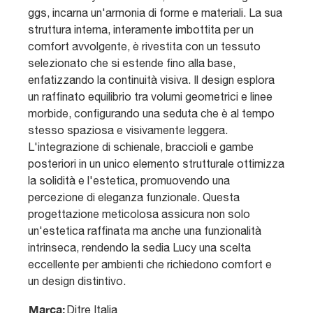
ggs, incarna un'armonia di forme e materiali. La sua
struttura interna, interamente imbottita per un
comfort avvolgente, è rivestita con un tessuto
selezionato che si estende fino alla base,
enfatizzando la continuità visiva. Il design esplora
un raffinato equilibrio tra volumi geometrici e linee
morbide, configurando una seduta che è al tempo
stesso spaziosa e visivamente leggera.
L'integrazione di schienale, braccioli e gambe
posteriori in un unico elemento strutturale ottimizza
la solidità e l'estetica, promuovendo una
percezione di eleganza funzionale. Questa
progettazione meticolosa assicura non solo
un'estetica raffinata ma anche una funzionalità
intrinseca, rendendo la sedia Lucy una scelta
eccellente per ambienti che richiedono comfort e
un design distintivo.
Marca:
Ditre Italia