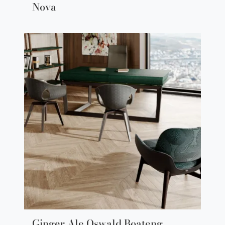
Nova
Ginger Ale Oswald Boateng