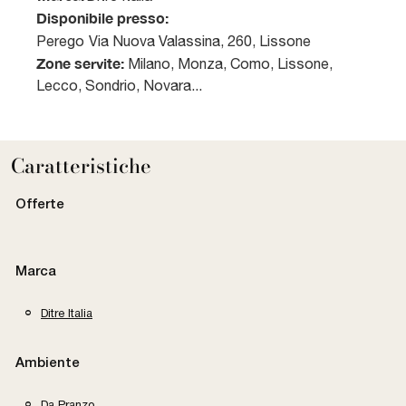
Disponibile presso:
Perego
Via Nuova Valassina, 260
,
Lissone
Zone servite:
Milano, Monza, Como, Lissone,
Lecco, Sondrio, Novara...
Caratteristiche
Offerte
Marca
Ditre Italia
Ambiente
Da Pranzo