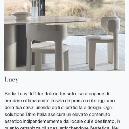
Lucy
Sedia Lucy di Ditre Italia in tessuto: sarà capace di
arredare ottimamente la sala da pranzo o il soggiorno
della tua casa, unendo doti di praticità e design. Ogni
soluzione Ditre Italia assicura un elevato contenuto
estetico indipendentemente dal locale cui è destinato, in
quanto organizza gli spazi arricchendone l'estetica. Nel