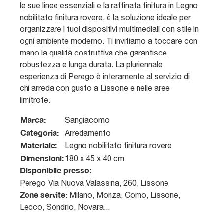
le sue linee essenziali e la raffinata finitura in Legno
nobilitato finitura rovere, è la soluzione ideale per
organizzare i tuoi dispositivi multimediali con stile in
ogni ambiente moderno. Ti invitiamo a toccare con
mano la qualità costruttiva che garantisce
robustezza e lunga durata. La pluriennale
esperienza di Perego è interamente al servizio di
chi arreda con gusto a Lissone e nelle aree
limitrofe.
Marca:
Sangiacomo
Categoria:
Arredamento
Materiale:
Legno nobilitato finitura rovere
Dimensioni:
180 x 45 x 40 cm
Disponibile presso:
Perego
Via Nuova Valassina, 260
,
Lissone
Zone servite:
Milano, Monza, Como, Lissone,
Lecco, Sondrio, Novara...