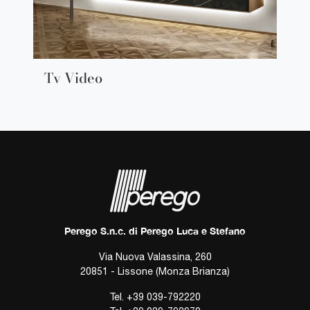
Tv Video
Perego S.n.c. di Perego Luca e Stefano
Via Nuova Valassina, 260
20851 - Lissone (Monza Brianza)
Tel.
+39 039-792220