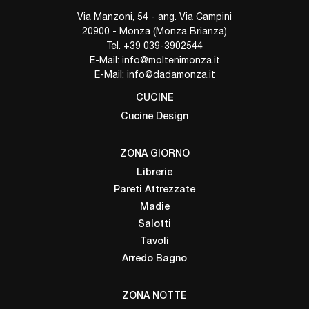
Via Manzoni, 54 - ang. Via Campini
20900 - Monza (Monza Brianza)
Tel.
+39 039-3902544
E-Mail:
info@moltenimonza.it
E-Mail:
info@dadamonza.it
CUCINE
Cucine Design
ZONA GIORNO
Librerie
Pareti Attrezzate
Madie
Salotti
Tavoli
Arredo Bagno
ZONA NOTTE