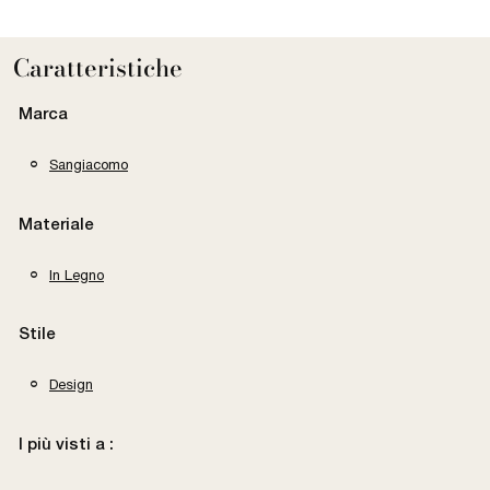
Caratteristiche
Marca
Sangiacomo
Materiale
In Legno
Stile
Design
I più visti a :