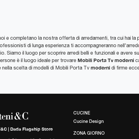
i e completano la nostra offerta di arredamenti, tra cui hai la poss
rofessionisti di lunga esperienza ti accompagneranno nell'arredo 
Siamo il luogo per scoprire arredi belli e funzionali e avere sug
Mobili Porta Tv moderni
ersone è il luogo ideale per trovare
ca
moderni
nella scelta di modelli di Mobili Porta Tv
di firme ecce
CUCINE
Cucine Design
i&C | Dada Flagship Store
ZONA GIORNO