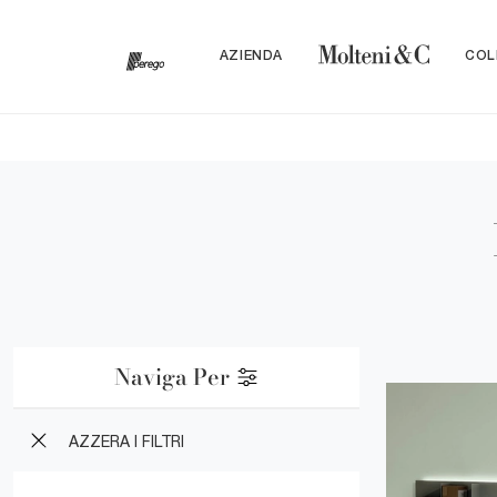
AZIENDA
COL
Naviga Per
AZZERA I FILTRI