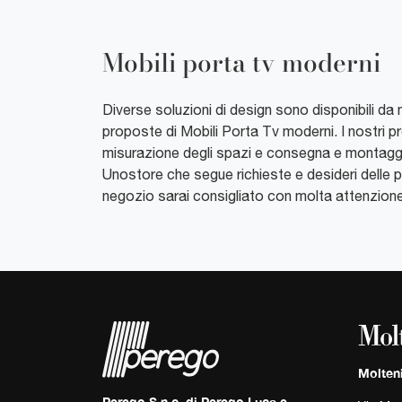
Mobili porta tv moderni
Diverse soluzioni di design sono disponibili da no
proposte di Mobili Porta Tv moderni. I nostri p
misurazione degli spazi e consegna e montaggio. 
Unostore che segue richieste e desideri delle p
negozio sarai consigliato con molta attenzione 
Molten
Perego S.n.c. di Perego Luca e