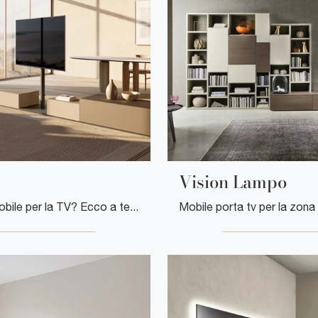
Vision Lampo
Cerchi un mobile per la TV? Ecco a te il modello Tvu di Kristalia in laccato opaco, ideale per spazi moderni.