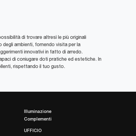
ibilità di trovare altresì le più originali
degli ambienti, fornendo visita per la
gerimenti innovativi in fatto di arredo.
paci di coniugare doti pratiche ed estetiche. In
llenti, rispettando il tuo gusto.
Illuminazione
Complementi
UFFICIO