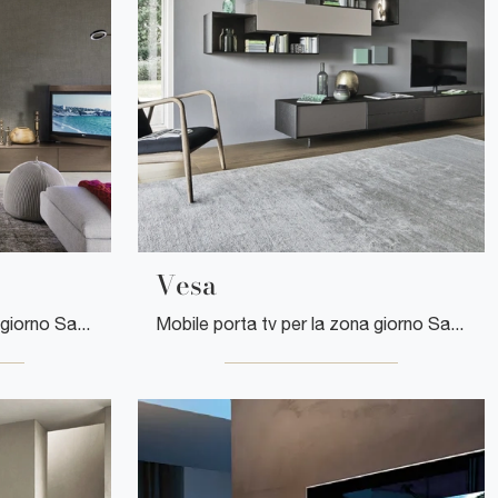
Vesa
Mobile porta tv per la zona giorno Sangiacomo in legno: clicca e ottieni informazioni sul modello Vision Lampo, pensato per spazi moderni.
Mobile porta tv per la zona giorno Sangiacomo in metallo: clicca e ottieni informazioni sul modello Vesa, ideale per spazi moderni.