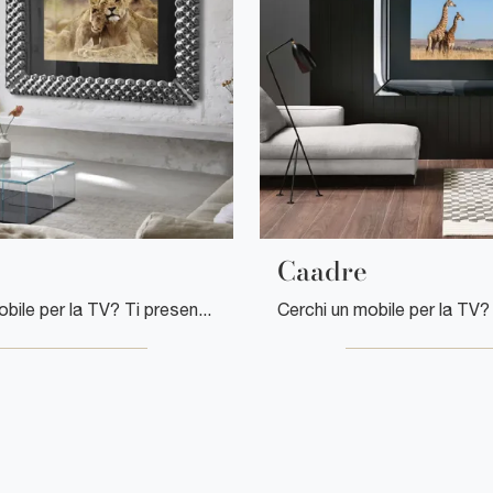
Caadre
Cerchi un mobile per la TV? Ti presentiamo il modello Pop di Fiam in vetro, ideale per spazi moderni.