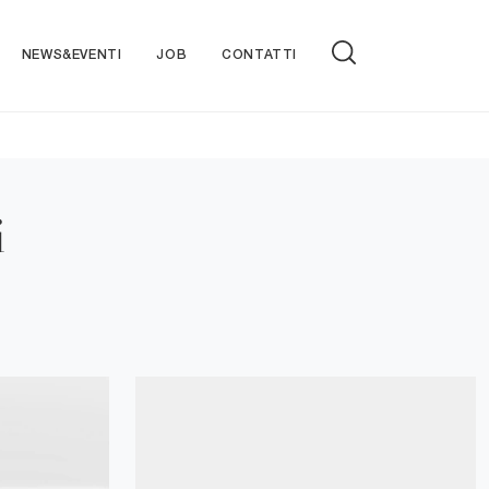
NEWS&EVENTI
JOB
CONTATTI
i