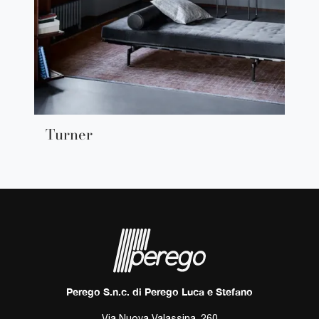
Turner
Perego S.n.c. di Perego Luca e Stefano
Via Nuova Valassina, 260