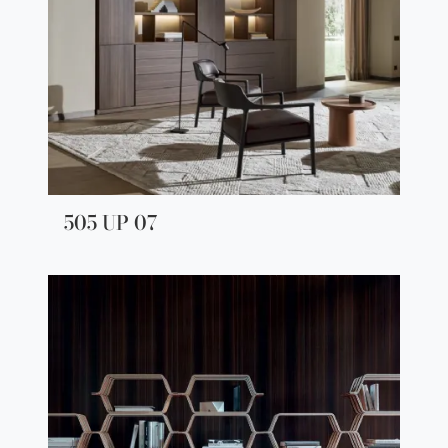
505 UP 07