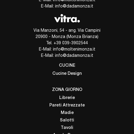
E-Mail:
info@dadamonza.it
Via Manzoni, 54 - ang. Via Campini
20900 - Monza (Monza Brianza)
Tel.
+39 039-3902544
E-Mail:
info@moltenimonza.it
E-Mail:
info@dadamonza.it
CUCINE
Cucine Design
ZONA GIORNO
Librerie
Pareti Attrezzate
Madie
Salotti
Tavoli