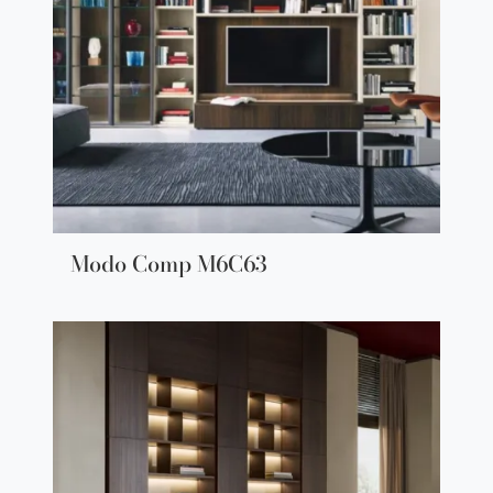
Modo Comp M6C63