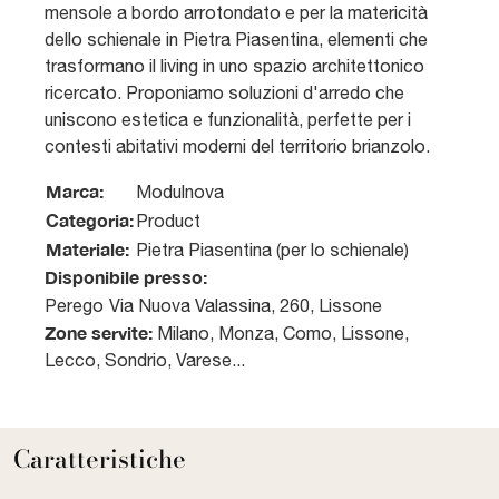
mensole a bordo arrotondato e per la matericità
dello schienale in Pietra Piasentina, elementi che
trasformano il living in uno spazio architettonico
ricercato. Proponiamo soluzioni d'arredo che
uniscono estetica e funzionalità, perfette per i
contesti abitativi moderni del territorio brianzolo.
Marca:
Modulnova
Categoria:
Product
Materiale:
Pietra Piasentina (per lo schienale)
Disponibile presso:
Perego
Via Nuova Valassina, 260
,
Lissone
Zone servite:
Milano, Monza, Como, Lissone,
Lecco, Sondrio, Varese...
Caratteristiche