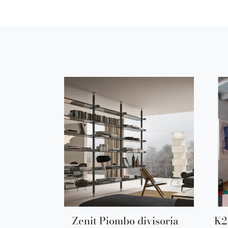
Zenit Piombo divisoria
K2