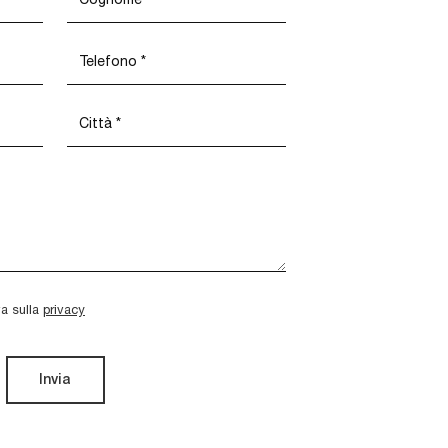
va sulla
privacy
Invia