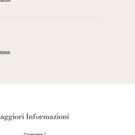
Varese
aggiori Informazioni