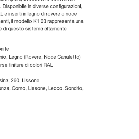
Disponibile in diverse configurazioni,
AL e inserti in legno di rovere o noce
menti, il modello K1 03 rappresenta una
te di questo sistema altamente
onite
inio, Legno (Rovere, Noce Canaletto)
rse finiture di colori RAL
sina, 260
,
Lissone
nza, Como, Lissone, Lecco, Sondrio,