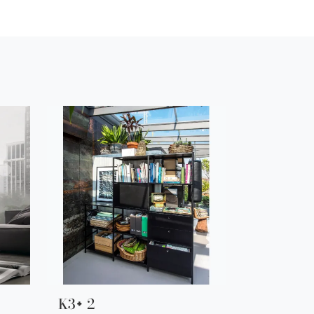
K3+ 2