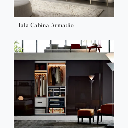
Iala Cabina Armadio