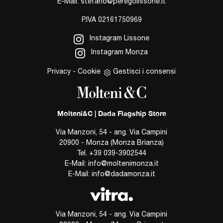
E-Mail:
stefano@peregolissone.it
P.IVA 02161750969
Instagram Lissone
Instagram Monza
Privacy
-
Cookie
Gestisci i consensi
Molteni&C | Dada Flagship Store
Via Manzoni, 54 - ang. Via Campini
20900 - Monza (Monza Brianza)
Tel.
+39 039-3902544
E-Mail:
info@moltenimonza.it
E-Mail:
info@dadamonza.it
Via Manzoni, 54 - ang. Via Campini