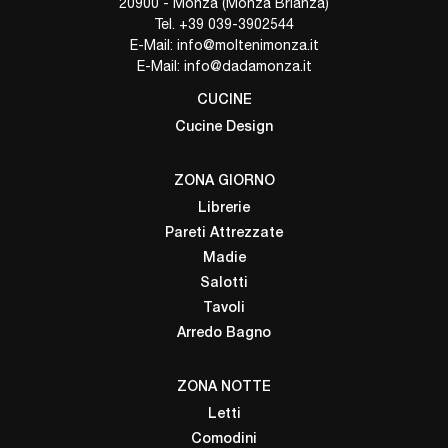
20900 - Monza (Monza Brianza)
Tel.
+39 039-3902544
E-Mail:
info@moltenimonza.it
E-Mail:
info@dadamonza.it
CUCINE
Cucine Design
ZONA GIORNO
Librerie
Pareti Attrezzate
Madie
Salotti
Tavoli
Arredo Bagno
ZONA NOTTE
Letti
Comodini