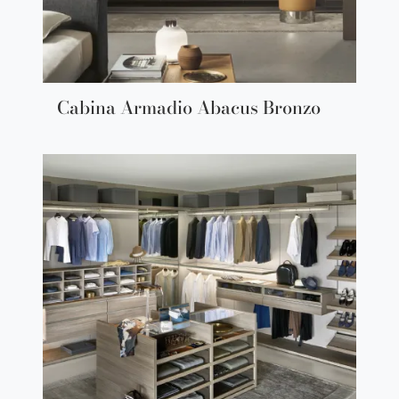
Cabina Armadio Abacus Bronzo