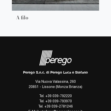
A filo
Perego S.n.c. di Perego Luca e Stefano
Via Nuova Valassina, 260
20851 - Lissone (Monza Brianza)
Tel.
+39 039-792220
Tel.
+39 039-793970
Tel.
+39 039-2781246