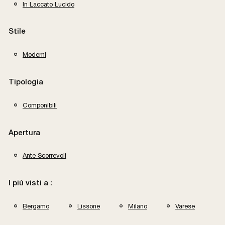
In Laccato Lucido
Stile
Moderni
Tipologia
Componibili
Apertura
Ante Scorrevoli
I più visti a :
Bergamo
Lissone
Milano
Varese