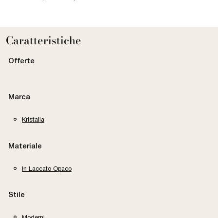
Caratteristiche
Offerte
Marca
Kristalia
Materiale
In Laccato Opaco
Stile
Moderni