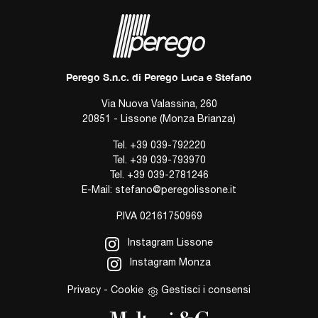
Perego S.n.c. di Perego Luca e Stefano
Via Nuova Valassina, 260
20851 - Lissone (Monza Brianza)
Tel.
+39 039-792220
Tel.
+39 039-793970
Tel.
+39 039-2781246
E-Mail:
stefano@peregolissone.it
P.IVA 02161750969
Instagram Lissone
Instagram Monza
Privacy
-
Cookie
Gestisci i consensi