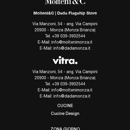
Molteni&C | Dada Flagship Store
Via Manzoni, 54 - ang. Via Campini
20900 - Monza (Monza Brianza)
Tel.
+39 039-3902544
E-Mail:
info@moltenimonza.it
E-Mail:
info@dadamonza.it
Via Manzoni, 54 - ang. Via Campini
20900 - Monza (Monza Brianza)
Tel.
+39 039-3902544
E-Mail:
info@moltenimonza.it
E-Mail:
info@dadamonza.it
CUCINE
Cucine Design
ZONA GIORNO