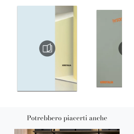
Potrebbero piacerti anche