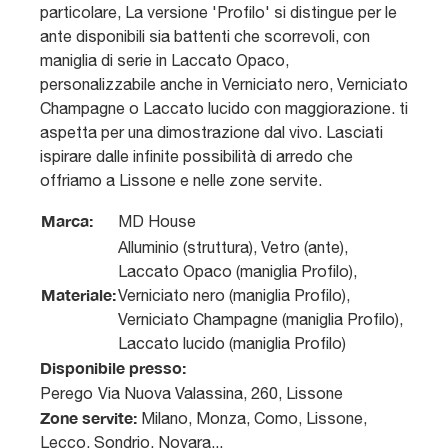
particolare, La versione 'Profilo' si distingue per le
ante disponibili sia battenti che scorrevoli, con
maniglia di serie in Laccato Opaco,
personalizzabile anche in Verniciato nero, Verniciato
Champagne o Laccato lucido con maggiorazione. ti
aspetta per una dimostrazione dal vivo. Lasciati
ispirare dalle infinite possibilità di arredo che
offriamo a Lissone e nelle zone servite.
Marca:
MD House
Alluminio (struttura), Vetro (ante),
Laccato Opaco (maniglia Profilo),
Materiale:
Verniciato nero (maniglia Profilo),
Verniciato Champagne (maniglia Profilo),
Laccato lucido (maniglia Profilo)
Disponibile presso:
Perego
Via Nuova Valassina, 260
,
Lissone
Zone servite:
Milano, Monza, Como, Lissone,
Lecco, Sondrio, Novara...