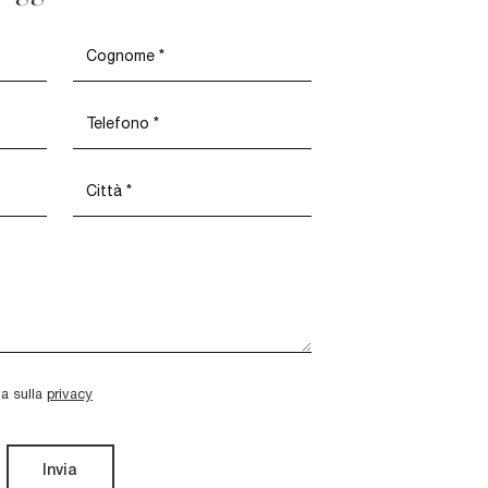
va sulla
privacy
Invia