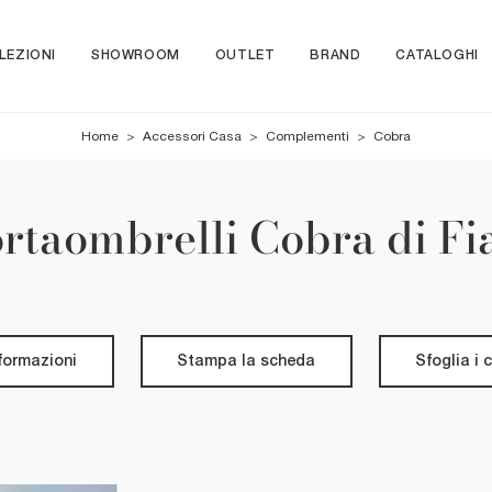
LEZIONI
SHOWROOM
OUTLET
BRAND
CATALOGHI
Home
>
Accessori Casa
>
Complementi
>
Cobra
rtaombrelli Cobra di F
nformazioni
Stampa la scheda
Sfoglia i 