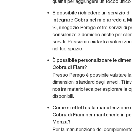
qualità per aggiungere un tocco unico 
È possibile richiedere un servizio d
integrare Cobra nel mio arredo a M
Sì, il negozio Perego offre servizi di
consulenze a domicilio anche per clien
serviti. Possiamo aiutarti a valorizz
nel tuo spazio.
È possibile personalizzare le dimen
Cobra di Fiam?
Presso Perego è possibile valutare la
dimensioni standard degli arredi. Ti inv
nostra materioteca per esplorare le opz
disponibili.
Come si effettua la manutenzione
Cobra di Fiam per mantenerlo in per
Monza?
Per la manutenzione del complement