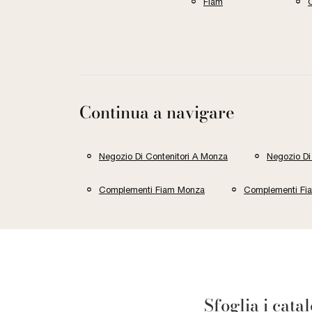
Fiam
C
Continua a navigare
Negozio Di Contenitori A Monza
Negozio Di
Complementi Fiam Monza
Complementi F
Sfoglia i cata