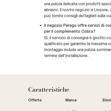
una pulizia delicata con prodotti specif
abrasivi. Il nostro negozio a Lissone
può fornire consigli dettagliati sulla c
Il negozio Perego offre servizi di 
per il complemento Cobra?
Sì, il servizio di consegna è gestito c
qualificato per garantire la massima cu
montaggio include una pulizia sommaria
termine dell'installazione.
Caratteristiche
Offerte
Marca
Elem