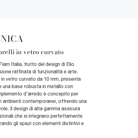
CNICA
relli in vetro curvato
iam Italia, frutto del design di Elio
ione raffinata di funzionalità e arte.
 in vetro curvato da 10 mm, presenta
 e una base robusta in metallo con
omplemento d'arredo è concepito per
in ambienti contemporanei, offrendo una
ole. Il design di alta gamma assicura
nzionali che si integrano perfettamente
zando gli spazi con elementi distintivi e