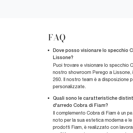
FAQ
Dove posso visionare lo specchio C
Lissone?
Puoi trovare e visionare lo specchio C
nostro showroom Perego a Lissone, i
260. Il nostro team è a disposizione 
personalizzate.
Quali sono le caratteristiche disti
d'arredo Cobra di Fiam?
Il complemento Cobra di Fiam è un pez
noto per la sua estetica moderna e le 
prodotti Fiam, è realizzato con lavoraz