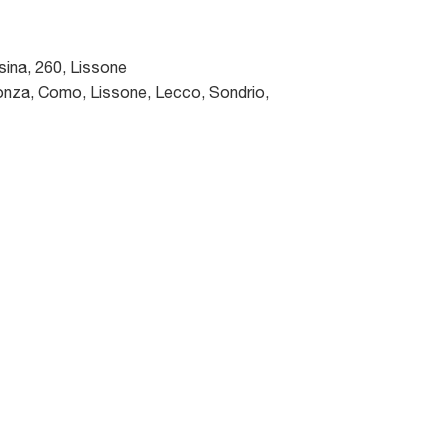
sina, 260
,
Lissone
nza, Como, Lissone, Lecco, Sondrio,