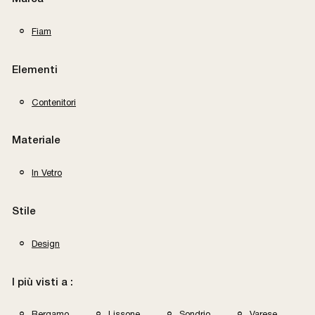
Fiam
Elementi
Contenitori
Materiale
In Vetro
Stile
Design
I più visti a :
Bergamo
Lissone
Sondrio
Varese