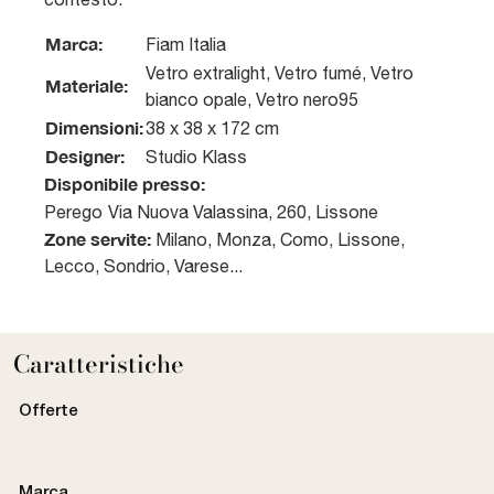
Marca:
Fiam Italia
Vetro extralight, Vetro fumé, Vetro
Materiale:
bianco opale, Vetro nero95
Dimensioni:
38 x 38 x 172 cm
Designer:
Studio Klass
Disponibile presso:
Perego
Via Nuova Valassina, 260
,
Lissone
Zone servite:
Milano, Monza, Como, Lissone,
Lecco, Sondrio, Varese...
Caratteristiche
Offerte
Marca