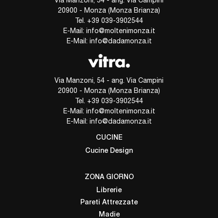
20900 - Monza (Monza Brianza)
Tel.
+39 039-3902544
E-Mail:
info@moltenimonza.it
E-Mail:
info@dadamonza.it
Via Manzoni, 54 - ang. Via Campini
20900 - Monza (Monza Brianza)
Tel.
+39 039-3902544
E-Mail:
info@moltenimonza.it
E-Mail:
info@dadamonza.it
CUCINE
Cucine Design
ZONA GIORNO
Librerie
Pareti Attrezzate
Madie