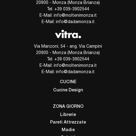
20900 - Monza (Monza Brianza)
Tel.
+39 039-3902544
E-Mail:
info@moltenimonza.it
E-Mail:
info@dadamonza.it
Via Manzoni, 54 - ang. Via Campini
20900 - Monza (Monza Brianza)
Tel.
+39 039-3902544
E-Mail:
info@moltenimonza.it
E-Mail:
info@dadamonza.it
CUCINE
Cucine Design
ZONA GIORNO
Librerie
Pareti Attrezzate
Madie