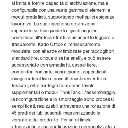
si limita a fornire capacità di archiviazione, ma è
configurabile con una vasta gamma di elementi e
moduli predefiniti, supportando molteplici esigenze
lavorative. La sua ingegnosa costruzione,
imperniata su tubi quadrati e giunti angolari,
conferisce all'intera struttura un aspetto leggero e
trasparente. Kado Office è intrinsecamente
modulare, con altezze ottimizzate per raccoglitori
standard (tre, cinque o sette anelli), e può essere
accessoriato con armadietti, cassettiere,
contenitori con ante, vani a giorno, appendiabiti,
lavagne interattive e pannelli acustici rivestiti in
tessuto, oltre a integrazioni come tavoli
supplementari o moduli ThinkTank. L'assemblaggio,
la riconfigurazione e lo smontaggio sono processi
semplificati, realizzabili attraverso una rotazione di
45 gradi dei tubi quadrati, massimizzando la
versatilità del prodotto. Per un'ottimale
integrazione e una configurazione personalizzata, è