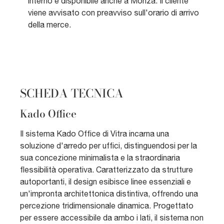
interno e disponibile anche a Monza. Il cliente
viene avvisato con preavviso sull'orario di arrivo
della merce.
SCHEDA TECNICA
Kado Office
Il sistema Kado Office di Vitra incarna una
soluzione d'arredo per uffici, distinguendosi per la
sua concezione minimalista e la straordinaria
flessibilità operativa. Caratterizzato da strutture
autoportanti, il design esibisce linee essenziali e
un'impronta architettonica distintiva, offrendo una
percezione tridimensionale dinamica. Progettato
per essere accessibile da ambo i lati, il sistema non