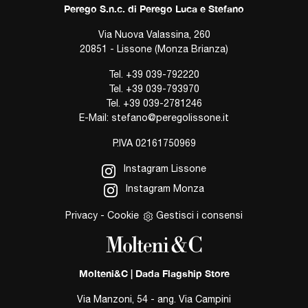
Perego S.n.c. di Perego Luca e Stefano
Via Nuova Valassina, 260
20851 - Lissone (Monza Brianza)
Tel.
+39 039-792220
Tel.
+39 039-793970
Tel.
+39 039-2781246
E-Mail:
stefano@peregolissone.it
P.IVA 02161750969
Instagram Lissone
Instagram Monza
Privacy
-
Cookie
Gestisci i consensi
Molteni&C | Dada Flagship Store
Via Manzoni, 54 - ang. Via Campini