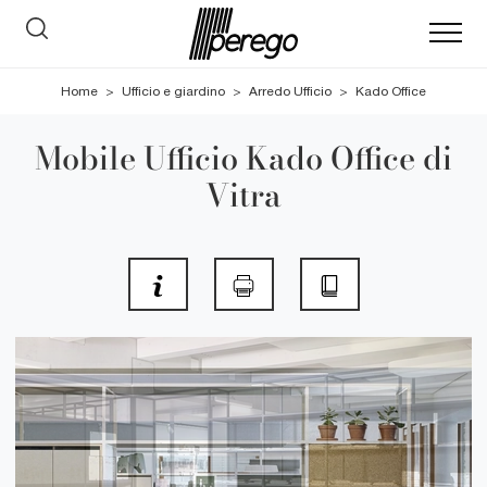
Home
>
Ufficio e giardino
>
Arredo Ufficio
>
Kado Office
Mobile Ufficio Kado Office di
Vitra