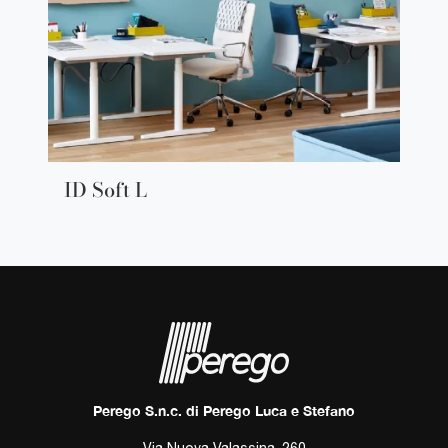
ID Soft L
Perego S.n.c. di Perego Luca e Stefano
Via Nuova Valassina, 260