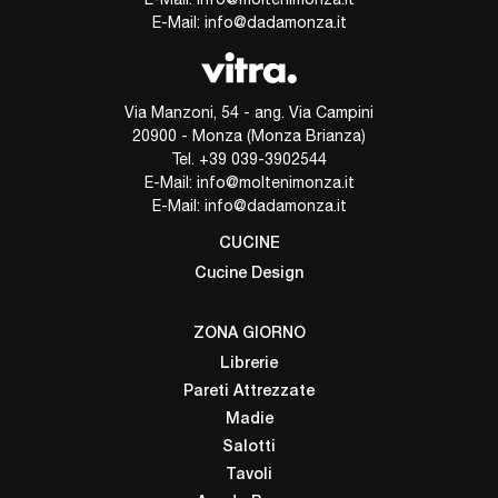
E-Mail:
info@dadamonza.it
Via Manzoni, 54 - ang. Via Campini
20900 - Monza (Monza Brianza)
Tel.
+39 039-3902544
E-Mail:
info@moltenimonza.it
E-Mail:
info@dadamonza.it
CUCINE
Cucine Design
ZONA GIORNO
Librerie
Pareti Attrezzate
Madie
Salotti
Tavoli