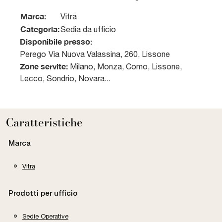
Marca:
Vitra
Categoria:
Sedia da ufficio
Disponibile presso:
Perego
Via Nuova Valassina, 260
,
Lissone
Zone servite:
Milano, Monza, Como, Lissone,
Lecco, Sondrio, Novara...
Caratteristiche
Marca
Vitra
Prodotti per ufficio
Sedie Operative