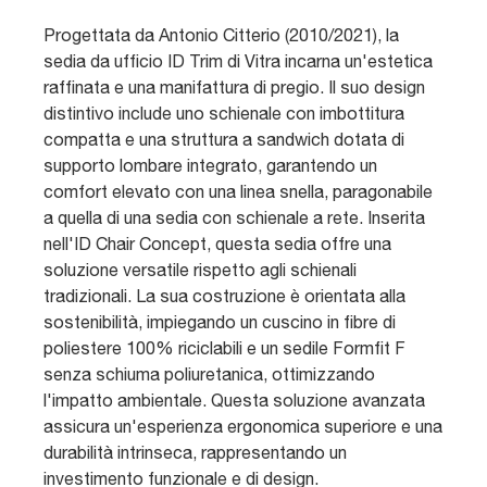
Progettata da Antonio Citterio (2010/2021), la
sedia da ufficio ID Trim di Vitra incarna un'estetica
raffinata e una manifattura di pregio. Il suo design
distintivo include uno schienale con imbottitura
compatta e una struttura a sandwich dotata di
supporto lombare integrato, garantendo un
comfort elevato con una linea snella, paragonabile
a quella di una sedia con schienale a rete. Inserita
nell'ID Chair Concept, questa sedia offre una
soluzione versatile rispetto agli schienali
tradizionali. La sua costruzione è orientata alla
sostenibilità, impiegando un cuscino in fibre di
poliestere 100% riciclabili e un sedile Formfit F
senza schiuma poliuretanica, ottimizzando
l'impatto ambientale. Questa soluzione avanzata
assicura un'esperienza ergonomica superiore e una
durabilità intrinseca, rappresentando un
investimento funzionale e di design.