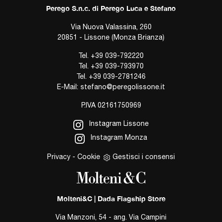
Perego S.n.c. di Perego Luca e Stefano
Via Nuova Valassina, 260
20851 - Lissone (Monza Brianza)
Tel.
+39 039-792220
Tel.
+39 039-793970
Tel.
+39 039-2781246
E-Mail:
stefano@peregolissone.it
P.IVA 02161750969
Instagram Lissone
Instagram Monza
Privacy
-
Cookie
Gestisci i consensi
Molteni&C | Dada Flagship Store
Via Manzoni, 54 - ang. Via Campini