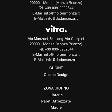
20900 - Monza (Monza Brianza)
Tel.
+39 039-3902544
E-Mail:
info@moltenimonza.it
E-Mail:
info@dadamonza.it
Via Manzoni, 54 - ang. Via Campini
20900 - Monza (Monza Brianza)
Tel.
+39 039-3902544
E-Mail:
info@moltenimonza.it
E-Mail:
info@dadamonza.it
CUCINE
Cucine Design
ZONA GIORNO
Librerie
Pareti Attrezzate
Madie