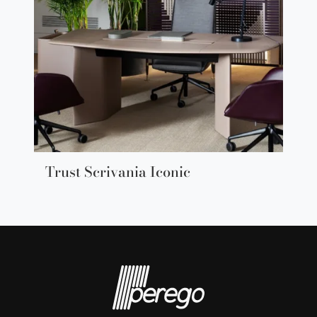
Trust Scrivania Iconic