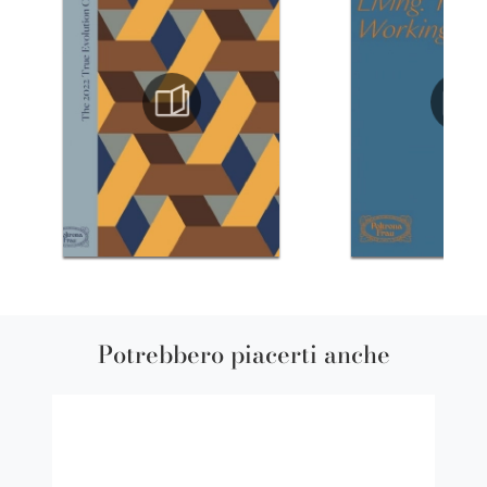
Potrebbero piacerti anche