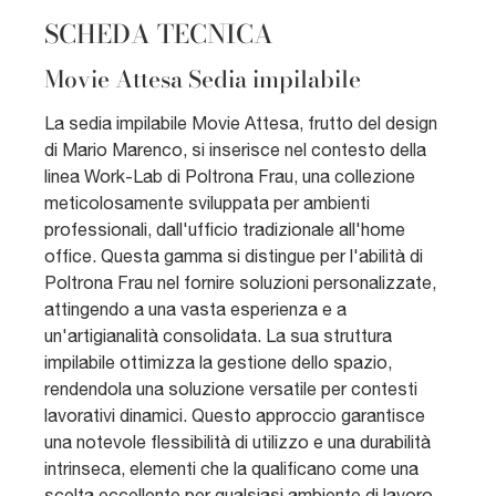
SCHEDA TECNICA
Movie Attesa Sedia impilabile
La sedia impilabile Movie Attesa, frutto del design
di Mario Marenco, si inserisce nel contesto della
linea Work-Lab di Poltrona Frau, una collezione
meticolosamente sviluppata per ambienti
professionali, dall'ufficio tradizionale all'home
office. Questa gamma si distingue per l'abilità di
Poltrona Frau nel fornire soluzioni personalizzate,
attingendo a una vasta esperienza e a
un'artigianalità consolidata. La sua struttura
impilabile ottimizza la gestione dello spazio,
rendendola una soluzione versatile per contesti
lavorativi dinamici. Questo approccio garantisce
una notevole flessibilità di utilizzo e una durabilità
intrinseca, elementi che la qualificano come una
scelta eccellente per qualsiasi ambiente di lavoro