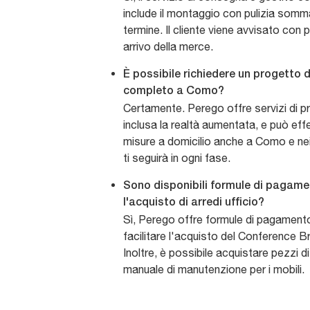
include il montaggio con pulizia sommar
termine. Il cliente viene avvisato con p
arrivo della merce.
È possibile richiedere un progetto d
completo a Como?
Certamente. Perego offre servizi di p
inclusa la realtà aumentata, e può effet
misure a domicilio anche a Como e nei 
ti seguirà in ogni fase.
Sono disponibili formule di pagame
l'acquisto di arredi ufficio?
Sì, Perego offre formule di pagament
facilitare l'acquisto del Conference Bri
Inoltre, è possibile acquistare pezzi d
manuale di manutenzione per i mobili.