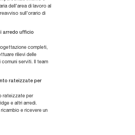
ia dell'area di lavoro al
reavviso sull'orario di
i arredo ufficio
rogettazione completi,
tuare rilievi delle
comuni serviti. Il team
nto rateizzate per
o rateizzate per
dge e altri arredi.
i ricambio e ricevere un