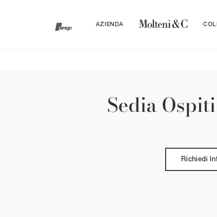
AZIENDA
COL
Sedia Ospit
Richiedi I