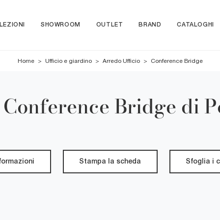
LEZIONI
SHOWROOM
OUTLET
BRAND
CATALOGHI
Home
>
Ufficio e giardino
>
Arredo Ufficio
>
Conference Bridge
i Conference Bridge di P
nformazioni
Stampa la scheda
Sfoglia i 