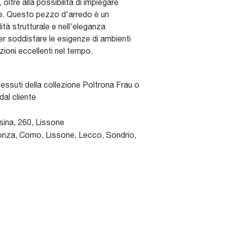
oltre alla possibilità di impiegare
ente. Questo pezzo d'arredo è un
ità strutturale e nell'eleganza
er soddisfare le esigenze di ambienti
ioni eccellenti nel tempo.
tessuti della collezione Poltrona Frau o
dal cliente
sina, 260
,
Lissone
nza, Como, Lissone, Lecco, Sondrio,