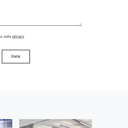
va sulla
privacy
Invia