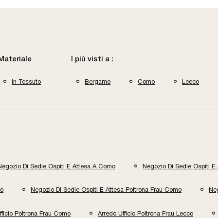
Materiale
I più visti a :
In Tessuto
Bergamo
Como
Lecco
Negozio Di Sedie Ospiti E Attesa A Como
Negozio Di Sedie Ospiti E
no
Negozio Di Sedie Ospiti E Attesa Poltrona Frau Como
Neg
fficio Poltrona Frau Como
Arredo Ufficio Poltrona Frau Lecco