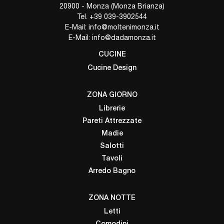
20900 - Monza (Monza Brianza)
Tel.
+39 039-3902544
E-Mail:
info@moltenimonza.it
E-Mail:
info@dadamonza.it
CUCINE
Cucine Design
ZONA GIORNO
Librerie
Pareti Attrezzate
Madie
Salotti
Tavoli
Arredo Bagno
ZONA NOTTE
Letti