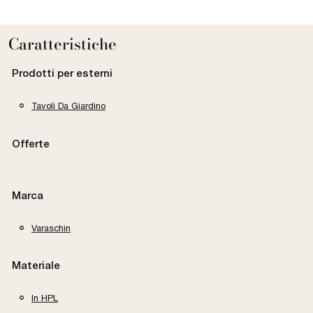
Caratteristiche
Prodotti per esterni
Tavoli Da Giardino
Offerte
Marca
Varaschin
Materiale
In HPL