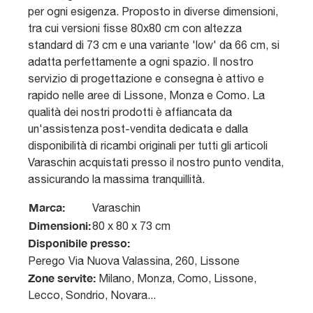
per ogni esigenza. Proposto in diverse dimensioni,
tra cui versioni fisse 80x80 cm con altezza
standard di 73 cm e una variante 'low' da 66 cm, si
adatta perfettamente a ogni spazio. Il nostro
servizio di progettazione e consegna è attivo e
rapido nelle aree di Lissone, Monza e Como. La
qualità dei nostri prodotti è affiancata da
un'assistenza post-vendita dedicata e dalla
disponibilità di ricambi originali per tutti gli articoli
Varaschin acquistati presso il nostro punto vendita,
assicurando la massima tranquillità.
Marca:
Varaschin
Dimensioni:
80 x 80 x 73 cm
Disponibile presso:
Perego
Via Nuova Valassina, 260
,
Lissone
Zone servite:
Milano, Monza, Como, Lissone,
Lecco, Sondrio, Novara...