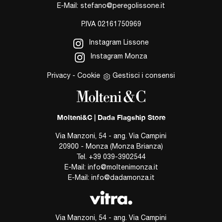
E-Mail:
stefano@peregolissone.it
P.IVA 02161750969
Instagram Lissone
Instagram Monza
Privacy
-
Cookie
Gestisci i consensi
Molteni&C | Dada Flagship Store
Via Manzoni, 54 - ang. Via Campini
20900 - Monza (Monza Brianza)
Tel.
+39 039-3902544
E-Mail:
info@moltenimonza.it
E-Mail:
info@dadamonza.it
Via Manzoni, 54 - ang. Via Campini