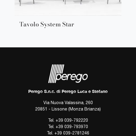
Tavolo System Star
Perego S.n.c. di Perego Luca e Stefano
Via Nuova Valassina, 260
20851 - Lissone (Monza Brianza)
Tel.
+39 039-792220
Tel.
+39 039-793970
Tel.
+39 039-2781246