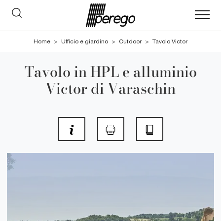
Home
>
Ufficio e giardino
>
Outdoor
>
Tavolo Victor
Tavolo in HPL e alluminio
Victor di Varaschin