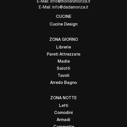
E-Mail:
info@moltenimonza.it
E-Mail:
info@dadamonza.it
CUCINE
Cucine Design
ZONA GIORNO
Librerie
Pareti Attrezzate
Madie
Salotti
Tavoli
Arredo Bagno
ZONA NOTTE
Letti
Comodini
Armadi