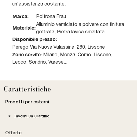
un'assistenza costante.
Marca:
Poltrona Frau
Alluminio verniciato a polvere con finitura
Materiale:
goffrata, Pietra lavica smaltata
Disponibile presso:
Perego
Via Nuova Valassina, 260
,
Lissone
Zone servite:
Milano, Monza, Como, Lissone,
Lecco, Sondrio, Varese...
Caratteristiche
Prodotti per esterni
Tavolini Da Giardino
Offerte