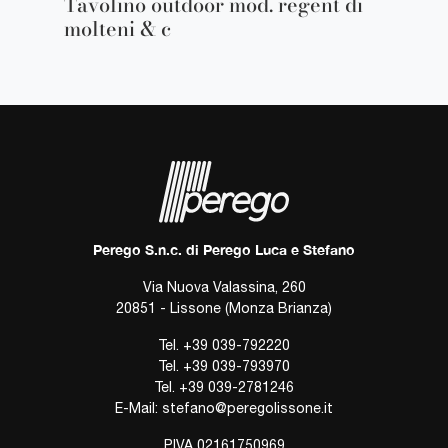
Tavolino outdoor mod. regent di
molteni & c
Perego S.n.c. di Perego Luca e Stefano
Via Nuova Valassina, 260
20851 - Lissone (Monza Brianza)
Tel.
+39 039-792220
Tel.
+39 039-793970
Tel.
+39 039-2781246
E-Mail:
stefano@peregolissone.it
P.IVA 02161750969