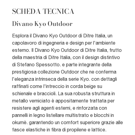
SCHEDA TECNICA
Divano Kyo Outdoor
Esplora il Divano Kyo Outdoor di Ditre Italia, un
capolavoro di ingegneria e design per l'ambiente
esterno. Il Divano Kyo Outdoor di Ditre Italia, frutto
della maestria di Ditre Italia, con il design distintivo
di Stefano Spessotto. e parte integrante della
prestigiosa collezione Outdoor che ne conferma
l'eleganza intrinseca della serie Kyo. con dettagli
raffinati come l'intreccio in corda beige su
schienale e braccioli. La sua robusta struttura in
metallo verniciato è appositamente trattata per
resistere agli agenti esterni, e rinforzata con
pannelli in legno listellare multistrato e blocchi in
okumè. garantendo un comfort superiore grazie alle
fasce elastiche in fibra di propilene e lattice.