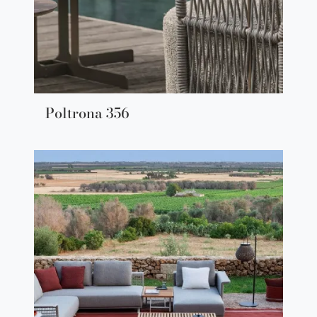
Poltrona 356