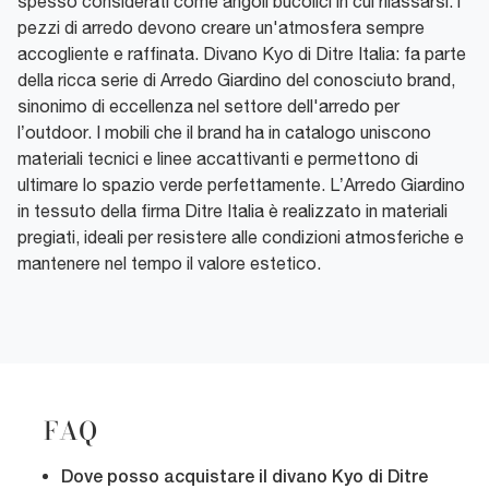
spesso considerati come angoli bucolici in cui rilassarsi: i
pezzi di arredo devono creare un'atmosfera sempre
accogliente e raffinata. Divano Kyo di Ditre Italia: fa parte
della ricca serie di Arredo Giardino del conosciuto brand,
sinonimo di eccellenza nel settore dell'arredo per
l’outdoor. I mobili che il brand ha in catalogo uniscono
materiali tecnici e linee accattivanti e permettono di
ultimare lo spazio verde perfettamente. L’Arredo Giardino
in tessuto della firma Ditre Italia è realizzato in materiali
pregiati, ideali per resistere alle condizioni atmosferiche e
mantenere nel tempo il valore estetico.
FAQ
Dove posso acquistare il divano Kyo di Ditre