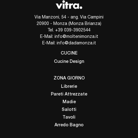
Via Manzoni, 54 - ang. Via Campini
20900 - Monza (Monza Brianza)
Tel.
+39 039-3902544
E-Mail:
info@moltenimonza.it
E-Mail:
info@dadamonza.it
CUCINE
Cucine Design
ZONA GIORNO
Librerie
Pareti Attrezzate
Madie
Salotti
Tavoli
Arredo Bagno