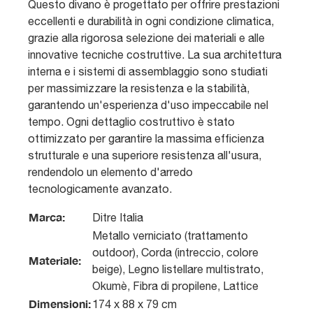
Questo divano è progettato per offrire prestazioni
eccellenti e durabilità in ogni condizione climatica,
grazie alla rigorosa selezione dei materiali e alle
innovative tecniche costruttive. La sua architettura
interna e i sistemi di assemblaggio sono studiati
per massimizzare la resistenza e la stabilità,
garantendo un'esperienza d'uso impeccabile nel
tempo. Ogni dettaglio costruttivo è stato
ottimizzato per garantire la massima efficienza
strutturale e una superiore resistenza all'usura,
rendendolo un elemento d'arredo
tecnologicamente avanzato.
Marca:
Ditre Italia
Metallo verniciato (trattamento
outdoor), Corda (intreccio, colore
Materiale:
beige), Legno listellare multistrato,
Okumè, Fibra di propilene, Lattice
Dimensioni:
174 x 88 x 79 cm