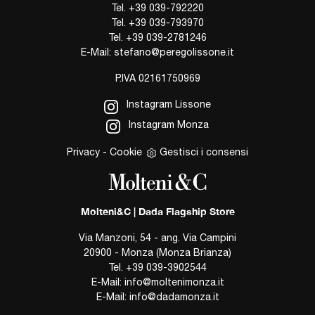
Tel.
+39 039-792220
Tel.
+39 039-793970
Tel.
+39 039-2781246
E-Mail:
stefano@peregolissone.it
P.IVA 02161750969
Instagram Lissone
Instagram Monza
Privacy
-
Cookie
Gestisci i consensi
Molteni&C | Dada Flagship Store
Via Manzoni, 54 - ang. Via Campini
20900 - Monza (Monza Brianza)
Tel.
+39 039-3902544
E-Mail:
info@moltenimonza.it
E-Mail:
info@dadamonza.it