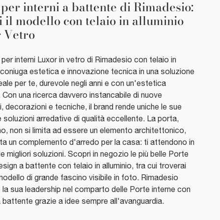
 per interni a battente di Rimadesio:
i il modello con telaio in alluminio
 Vetro
per interni Luxor in vetro di Rimadesio con telaio in
 coniuga estetica e innovazione tecnica in una soluzione
deale per te, durevole negli anni e con un'estetica
. Con una ricerca davvero instancabile di nuove
i, decorazioni e tecniche, il brand rende uniche le sue
 soluzioni arredative di qualità eccellente. La porta,
o, non si limita ad essere un elemento architettonico,
ta un complemento d'arredo per la casa: ti attendono in
e migliori soluzioni. Scopri in negozio le più belle Porte
esign a battente con telaio in alluminio, tra cui troverai
modello di grande fascino visibile in foto. Rimadesio
 la sua leadership nel comparto delle Porte interne con
 battente grazie a idee sempre all'avanguardia.