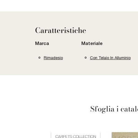
Caratteristiche
Marca
Materiale
Rimadesio
Con Telaio In Alluminio
Sfoglia i cata