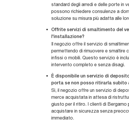
standard degli arredi e delle porte in v
possono richiedere consulenze a domic
soluzione su misura più adatta alle lo
Offrite servizi di smaltimento del v
l'installazione?
Il negozio offre il servizio di smaltime
permettendo di rimuovere e smaltire c
infissi o mobili. Questo servizio è incl
intervento completo e senza disagi.
È disponibile un servizio di deposi
porta se non posso ritirarla subit
Sì, il negozio offre un servizio di de
merce acquistata in attesa di ristrut
giusto per il ritiro. I clienti di Bergam
acquistare in sicurezza senza preocc
immediato.