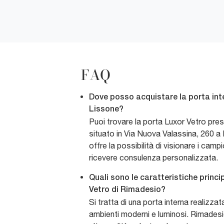
FAQ
Dove posso acquistare la porta inte
Lissone?
Puoi trovare la porta Luxor Vetro pre
situato in Via Nuova Valassina, 260 
offre la possibilità di visionare i campi
ricevere consulenza personalizzata.
Quali sono le caratteristiche princi
Vetro di Rimadesio?
Si tratta di una porta interna realizzata
ambienti moderni e luminosi. Rimadesio