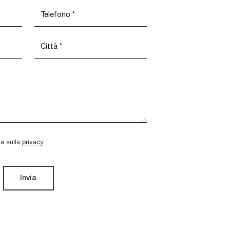
va sulla
privacy
Invia