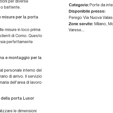
zioni per diverse
Categoria:
Porte da inte
 o battente.
Disponibile presso:
Perego
Via Nuova Valas
le misure per la porta
Zone servite:
Milano, Mo
elle misure in loco prima
Varese...
 clienti di Como. Questo
o sia perfettamente
gna e montaggio per la
l personale interno del
rio di arrivo. Il servizio
aria dell'area di lavoro
 della porta Luxor
lizzare le dimensioni