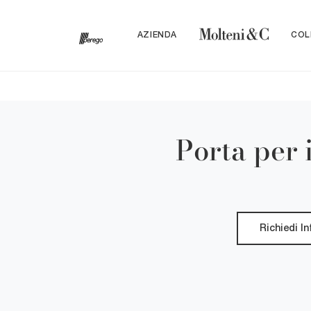
AZIENDA
COL
Porta per 
Richiedi I