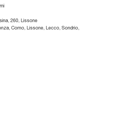
rni
sina, 260
,
Lissone
nza, Como, Lissone, Lecco, Sondrio,