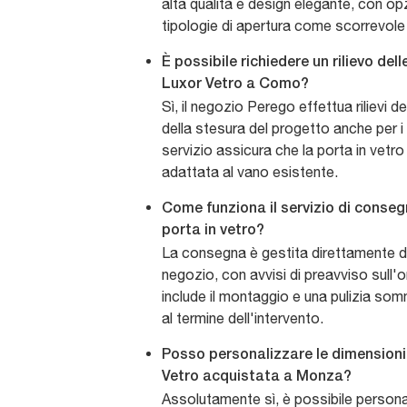
alta qualità e design elegante, con op
tipologie di apertura come scorrevole
È possibile richiedere un rilievo del
Luxor Vetro a Como?
Sì, il negozio Perego effettua rilievi d
della stesura del progetto anche per i
servizio assicura che la porta in vetr
adattata al vano esistente.
Come funziona il servizio di conse
porta in vetro?
La consegna è gestita direttamente da
negozio, con avvisi di preavviso sull'ora
include il montaggio e una pulizia somm
al termine dell'intervento.
Posso personalizzare le dimensioni
Vetro acquistata a Monza?
Assolutamente sì, è possibile persona