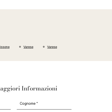
issone
Varese
Varese
aggiori Informazioni