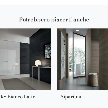
Potrebbero piacerti anche
nk+ Bianco Latte
Siparium