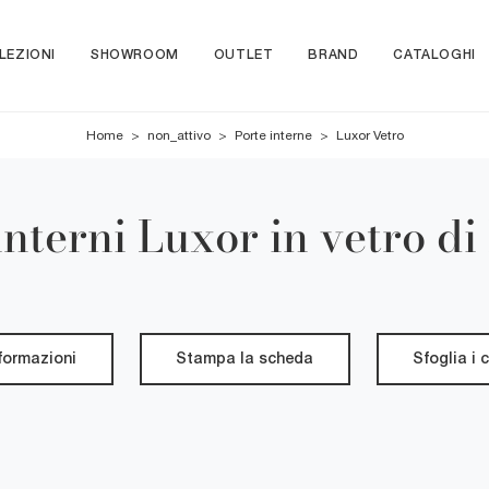
LEZIONI
SHOWROOM
OUTLET
BRAND
CATALOGHI
Home
>
non_attivo
>
Porte interne
>
Luxor Vetro
interni Luxor in vetro d
nformazioni
Stampa la scheda
Sfoglia i 