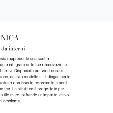
CNICA
 da interni
esio rappresenta una scelta
idera integrare estetica e innovazione
bitativi. Disponibile presso il nostro
ne, questo modello si distingue per la
ssofuso con inserto coordinato e per il
etica. La struttura è progettata per
a filo muro, offrendo un impatto visivo
gni ambiente.