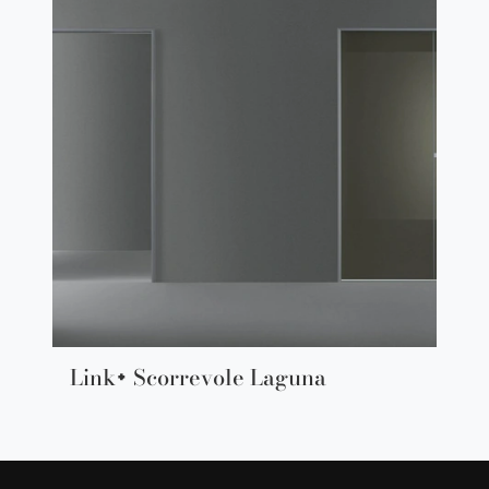
Link+ Scorrevole Laguna