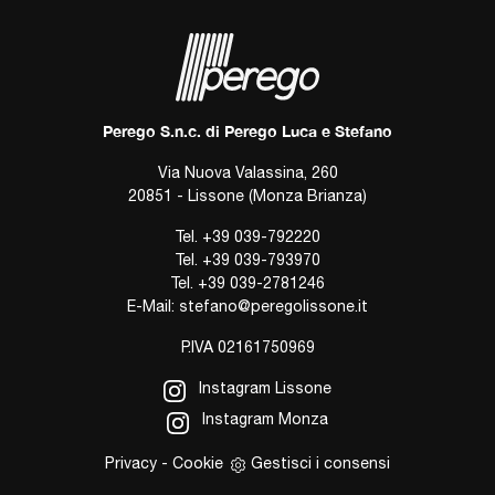
Perego S.n.c. di Perego Luca e Stefano
Via Nuova Valassina, 260
20851 - Lissone (Monza Brianza)
Tel.
+39 039-792220
Tel.
+39 039-793970
Tel.
+39 039-2781246
E-Mail:
stefano@peregolissone.it
P.IVA 02161750969
Instagram Lissone
Instagram Monza
Privacy
-
Cookie
Gestisci i consensi