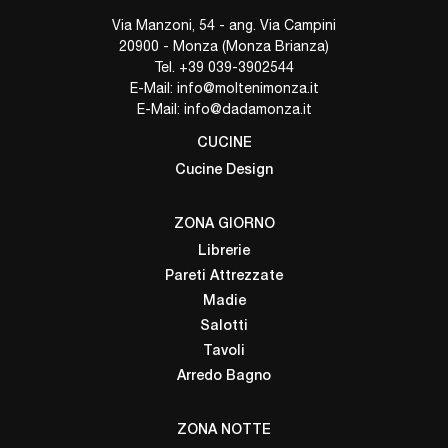
Via Manzoni, 54 - ang. Via Campini
20900 - Monza (Monza Brianza)
Tel.
+39 039-3902544
E-Mail:
info@moltenimonza.it
E-Mail:
info@dadamonza.it
CUCINE
Cucine Design
ZONA GIORNO
Librerie
Pareti Attrezzate
Madie
Salotti
Tavoli
Arredo Bagno
ZONA NOTTE