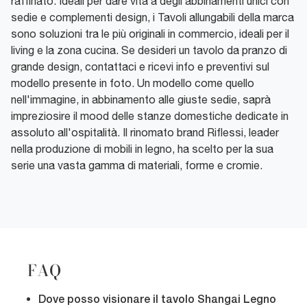
raffinato. Ideali per dare vita a degli abbinamenti unici con
sedie e complementi design, i Tavoli allungabili della marca
sono soluzioni tra le più originali in commercio, ideali per il
living e la zona cucina. Se desideri un tavolo da pranzo di
grande design, contattaci e ricevi info e preventivi sul
modello presente in foto. Un modello come quello
nell'immagine, in abbinamento alle giuste sedie, saprà
impreziosire il mood delle stanze domestiche dedicate in
assoluto all'ospitalità. Il rinomato brand Riflessi, leader
nella produzione di mobili in legno, ha scelto per la sua
serie una vasta gamma di materiali, forme e cromie.
FAQ
Dove posso visionare il tavolo Shangai Legno