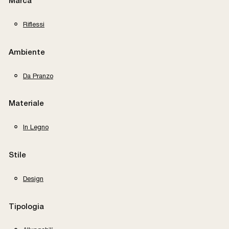
Marca
Riflessi
Ambiente
Da Pranzo
Materiale
In Legno
Stile
Design
Tipologia