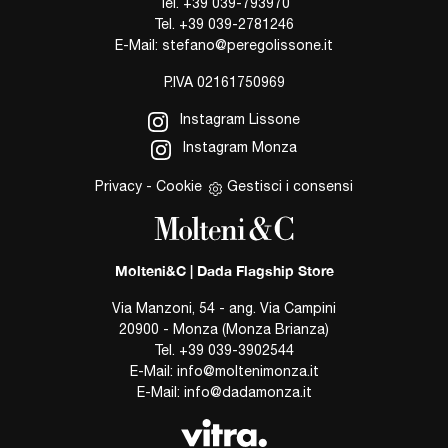
Tel.
+39 039-793970
Tel.
+39 039-2781246
E-Mail:
stefano@peregolissone.it
P.IVA 02161750969
Instagram Lissone
Instagram Monza
Privacy
-
Cookie
Gestisci i consensi
Molteni&C | Dada Flagship Store
Via Manzoni, 54 - ang. Via Campini
20900 - Monza (Monza Brianza)
Tel.
+39 039-3902544
E-Mail:
info@moltenimonza.it
E-Mail:
info@dadamonza.it