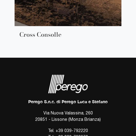
Cross Consolle
Perego S.n.c. di Perego Luca e Stefano
Via Nuova Valassina, 260
20851 - Lissone (Monza Brianza)
Tel.
+39 039-792220