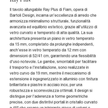
Il tavolo allungabile Ray Plus di Fiam, opera di
Bartoli Design, incarna un'eccellenza di arredo che
armonizza minimalismo strutturale, funzionalità
avanzata ed equilibrio estetico, grazie all'utilizzo di
vetro curvato e temperato di alta qualità. La sua
architettura presenta un piano in vetro temperato
da 15 mm, completato da prolunghe indipendenti,
anch'esse in vetro temperato da 12 mm con
dimensioni di 52/41 cm, garantendo una flessibilità
d'uso notevole. Le gambe, smontabili per facilitare
il trasporto e l'installazione, sono realizzate in
vetro curvo da 19 mm, mentre il meccanismo di
estensione è ingegnerizzato in alluminio con finitura
brillantata e piastre in acciaio inox, per una
robustezza e scorrevolezza ottimali. Il design si
distingue per l'aderenza a forme geometriche
precise, con due distintivi portali in cristallo curvato
a 45° che creano un intrigante gioco di volumi e