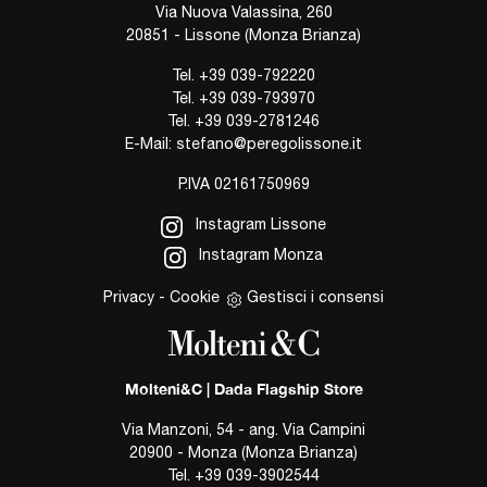
Via Nuova Valassina, 260
20851 - Lissone (Monza Brianza)
Tel.
+39 039-792220
Tel.
+39 039-793970
Tel.
+39 039-2781246
E-Mail:
stefano@peregolissone.it
P.IVA 02161750969
Instagram Lissone
Instagram Monza
Privacy
-
Cookie
Gestisci i consensi
Molteni&C | Dada Flagship Store
Via Manzoni, 54 - ang. Via Campini
20900 - Monza (Monza Brianza)
Tel.
+39 039-3902544