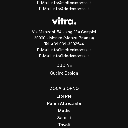
E-Mail:
info@moltenimonza.it
E-Mail:
info@dadamonza.it
Via Manzoni, 54 - ang. Via Campini
20900 - Monza (Monza Brianza)
Tel.
+39 039-3902544
E-Mail:
info@moltenimonza.it
E-Mail:
info@dadamonza.it
CUCINE
Cucine Design
ZONA GIORNO
Librerie
Pareti Attrezzate
Madie
Salotti
Tavoli