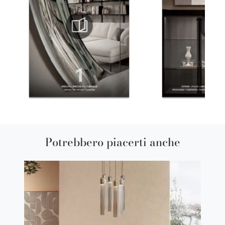
Potrebbero piacerti anche