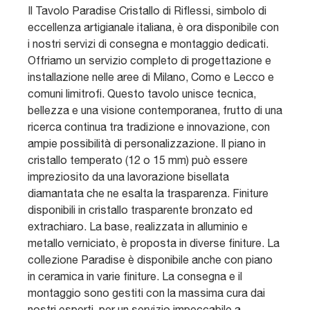
Il Tavolo Paradise Cristallo di Riflessi, simbolo di
eccellenza artigianale italiana, è ora disponibile con
i nostri servizi di consegna e montaggio dedicati.
Offriamo un servizio completo di progettazione e
installazione nelle aree di Milano, Como e Lecco e
comuni limitrofi. Questo tavolo unisce tecnica,
bellezza e una visione contemporanea, frutto di una
ricerca continua tra tradizione e innovazione, con
ampie possibilità di personalizzazione. Il piano in
cristallo temperato (12 o 15 mm) può essere
impreziosito da una lavorazione bisellata
diamantata che ne esalta la trasparenza. Finiture
disponibili in cristallo trasparente bronzato ed
extrachiaro. La base, realizzata in alluminio e
metallo verniciato, è proposta in diverse finiture. La
collezione Paradise è disponibile anche con piano
in ceramica in varie finiture. La consegna e il
montaggio sono gestiti con la massima cura dai
nostri esperti, per un servizio impeccabile a