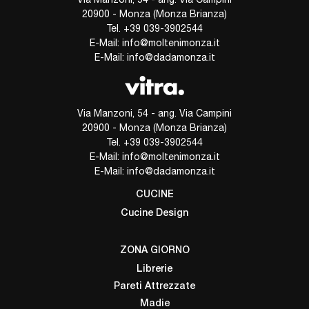
20900 - Monza (Monza Brianza)
Tel.
+39 039-3902544
E-Mail:
info@moltenimonza.it
E-Mail:
info@dadamonza.it
Via Manzoni, 54 - ang. Via Campini
20900 - Monza (Monza Brianza)
Tel.
+39 039-3902544
E-Mail:
info@moltenimonza.it
E-Mail:
info@dadamonza.it
CUCINE
Cucine Design
ZONA GIORNO
Librerie
Pareti Attrezzate
Madie