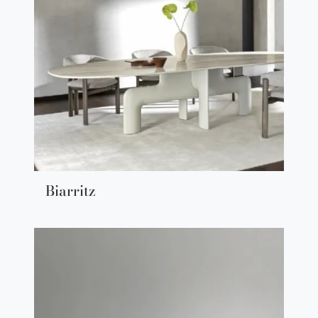
Biarritz