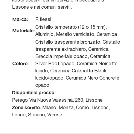
Lissone e nei comuni serviti.
Marca:
Riflessi
Cristallo temperato (12 o 15 mm),
Materiale:
Alluminio, Metallo verniciato, Ceramica
Cristallo trasparente bronzato, Cristallo
trasparente extrachiaro, Ceramica
Breccia Imperiale opaco, Ceramica
Colore:
Silver Root opaco, Ceramica Noisette
lucido, Ceramica Calacatta Black
lucido/opaco, Ceramica Nero Concrete
opaco
Disponibile presso:
Perego
Via Nuova Valassina, 260
,
Lissone
Zone servite:
Milano, Monza, Como, Lissone,
Lecco, Sondrio, Varese...