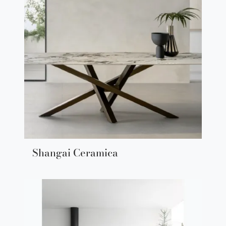
Shangai Ceramica