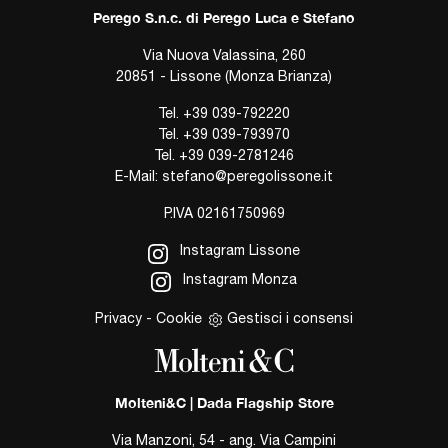
Perego S.n.c. di Perego Luca e Stefano
Via Nuova Valassina, 260
20851 - Lissone (Monza Brianza)
Tel.
+39 039-792220
Tel.
+39 039-793970
Tel.
+39 039-2781246
E-Mail:
stefano@peregolissone.it
P.IVA 02161750969
Instagram Lissone
Instagram Monza
Privacy
-
Cookie
Gestisci i consensi
Molteni&C | Dada Flagship Store
Via Manzoni, 54 - ang. Via Campini