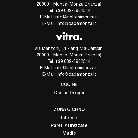
20900 - Monza (Monza Brianza)
Tel.
+39 039-3902544
E-Mail:
info@moltenimonza.it
E-Mail:
info@dadamonza.it
Via Manzoni, 54 - ang. Via Campini
20900 - Monza (Monza Brianza)
Tel.
+39 039-3902544
E-Mail:
info@moltenimonza.it
E-Mail:
info@dadamonza.it
CUCINE
Cucine Design
ZONA GIORNO
Librerie
Pareti Attrezzate
Madie