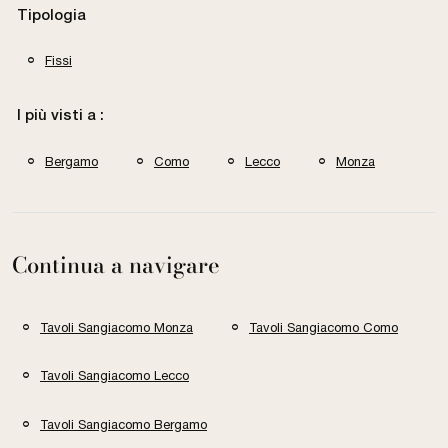
Tipologia
Fissi
I più visti a :
Bergamo
Como
Lecco
Monza
Continua a navigare
Tavoli Sangiacomo Monza
Tavoli Sangiacomo Como
Tavoli Sangiacomo Lecco
Tavoli Sangiacomo Bergamo