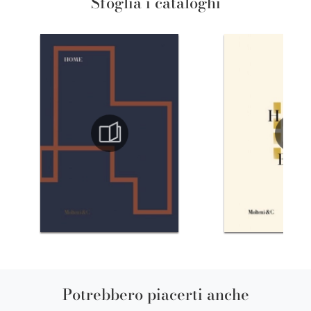
Sfoglia i cataloghi
Potrebbero piacerti anche