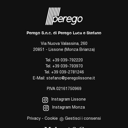
Perego S.n.c. di Perego Luca e Stefano
Via Nuova Valassina, 260
20851 - Lissone (Monza Brianza)
Tel.
+39 039-792220
Tel.
+39 039-793970
Tel.
+39 039-2781246
E-Mail:
stefano@peregolissone.it
P.IVA 02161750969
Instagram Lissone
Instagram Monza
Privacy
-
Cookie
Gestisci i consensi