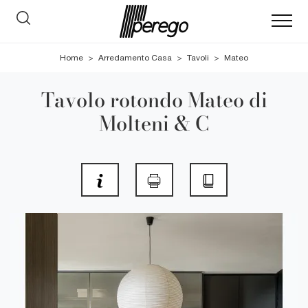
Home
>
Arredamento Casa
>
Tavoli
>
Mateo
Tavolo rotondo Mateo di
Molteni & C