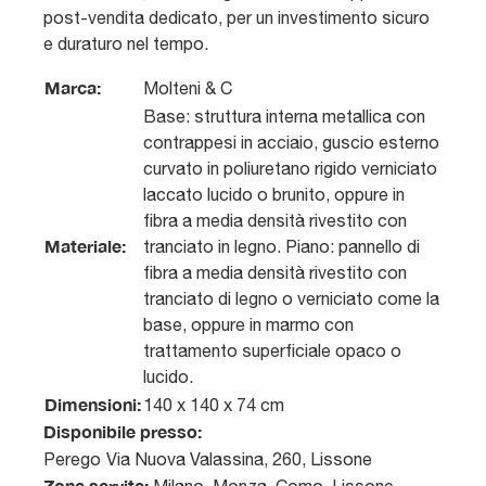
post-vendita dedicato, per un investimento sicuro
e duraturo nel tempo.
Marca:
Molteni & C
Base: struttura interna metallica con
contrappesi in acciaio, guscio esterno
curvato in poliuretano rigido verniciato
laccato lucido o brunito, oppure in
fibra a media densità rivestito con
Materiale:
tranciato in legno. Piano: pannello di
fibra a media densità rivestito con
tranciato di legno o verniciato come la
base, oppure in marmo con
trattamento superficiale opaco o
lucido.
Dimensioni:
140 x 140 x 74 cm
Disponibile presso:
Perego
Via Nuova Valassina, 260
,
Lissone
Zone servite: