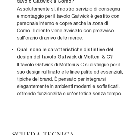
tavolo Gatwick a Como?
Assolutamente sì, il nostro servizio di consegna
e montaggio per il tavolo Gatwick è gestito con
personale interno e copre anche la zona di
Como. Il cliente viene avvisato con preavviso
sull'orario di arrivo della merce.
Quali sono le caratteristiche distintive del
design del tavolo Gatwick di Molteni & C?
Il tavolo Gatwick di Molteni & C si distingue per il
suo design raffinato e le linee pulite ed essenziali,
tipiche del brand. È pensato per integrarsi
elegantemente in ambienti moderni e sofisticati,
offrendo funzionalità e un'estetica senza tempo.
SCHEDA TECNICA