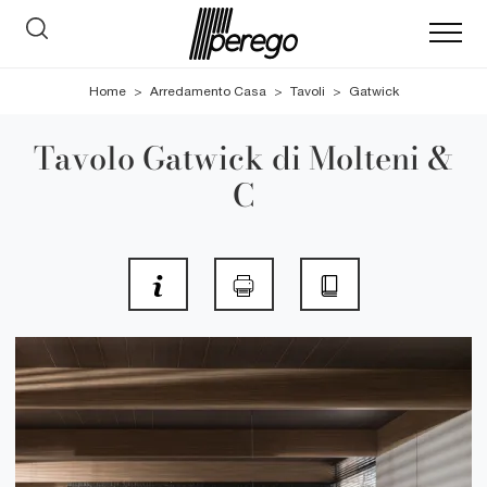
Home
>
Arredamento Casa
>
Tavoli
>
Gatwick
Tavolo Gatwick di Molteni &
C