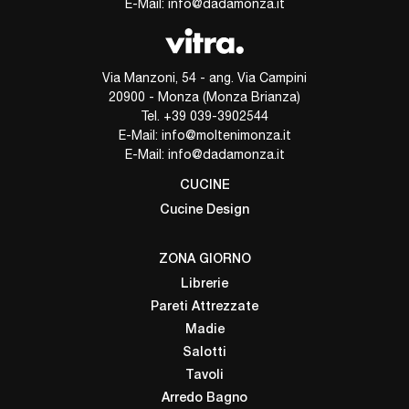
E-Mail:
info@dadamonza.it
Via Manzoni, 54 - ang. Via Campini
20900 - Monza (Monza Brianza)
Tel.
+39 039-3902544
E-Mail:
info@moltenimonza.it
E-Mail:
info@dadamonza.it
CUCINE
Cucine Design
ZONA GIORNO
Librerie
Pareti Attrezzate
Madie
Salotti
Tavoli
Arredo Bagno