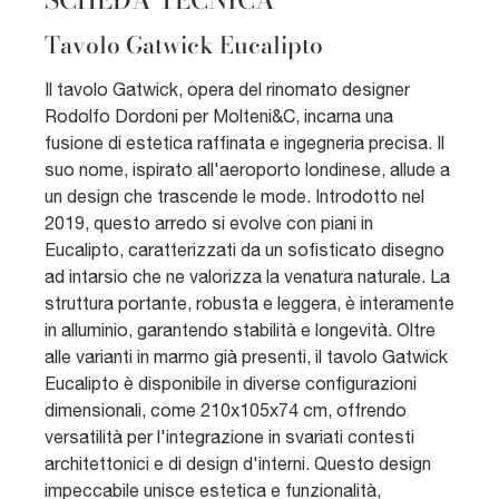
Tavolo Gatwick Eucalipto
Il tavolo Gatwick, opera del rinomato designer
Rodolfo Dordoni per Molteni&C, incarna una
fusione di estetica raffinata e ingegneria precisa. Il
suo nome, ispirato all'aeroporto londinese, allude a
un design che trascende le mode. Introdotto nel
2019, questo arredo si evolve con piani in
Eucalipto, caratterizzati da un sofisticato disegno
ad intarsio che ne valorizza la venatura naturale. La
struttura portante, robusta e leggera, è interamente
in alluminio, garantendo stabilità e longevità. Oltre
alle varianti in marmo già presenti, il tavolo Gatwick
Eucalipto è disponibile in diverse configurazioni
dimensionali, come 210x105x74 cm, offrendo
versatilità per l'integrazione in svariati contesti
architettonici e di design d'interni. Questo design
impeccabile unisce estetica e funzionalità,