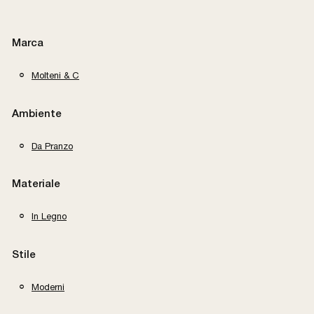
Marca
Molteni & C
Ambiente
Da Pranzo
Materiale
In Legno
Stile
Moderni