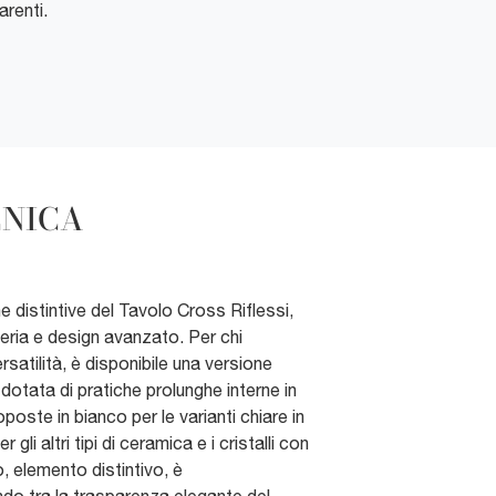
arenti.
CNICA
e distintive del Tavolo Cross Riflessi,
eria e design avanzato. Per chi
satilità, è disponibile una versione
 dotata di pratiche prolunghe interne in
oste in bianco per le varianti chiare in
 gli altri tipi di ceramica e i cristalli con
o, elemento distintivo, è