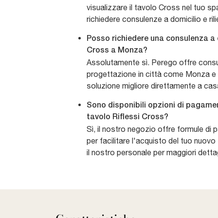
visualizzare il tavolo Cross nel tuo s
richiedere consulenze a domicilio e rili
Posso richiedere una consulenza a d
Cross a Monza?
Assolutamente sì. Perego offre consul
progettazione in città come Monza e din
soluzione migliore direttamente a cas
Sono disponibili opzioni di pagamen
tavolo Riflessi Cross?
Sì, il nostro negozio offre formule d
per facilitare l'acquisto del tuo nuov
il nostro personale per maggiori dettag