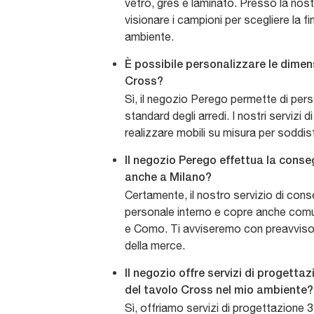
vetro, gres e laminato. Presso la nos
visionare i campioni per scegliere la fin
ambiente.
È possibile personalizzare le dimen
Cross?
Sì, il negozio Perego permette di pers
standard degli arredi. I nostri servizi
realizzare mobili su misura per soddis
Il negozio Perego effettua la cons
anche a Milano?
Certamente, il nostro servizio di con
personale interno e copre anche com
e Como. Ti avviseremo con preavviso su
della merce.
Il negozio offre servizi di progettaz
del tavolo Cross nel mio ambiente?
Sì, offriamo servizi di progettazione 3