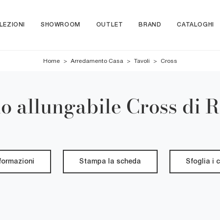
LEZIONI
SHOWROOM
OUTLET
BRAND
CATALOGHI
Home
>
Arredamento Casa
>
Tavoli
>
Cross
o allungabile Cross di Ri
nformazioni
Stampa la scheda
Sfoglia i 