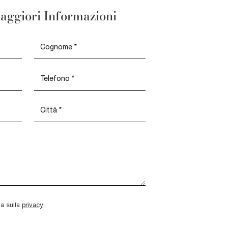
aggiori Informazioni
va sulla
privacy