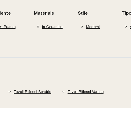
iente
Materiale
Stile
Tipo
Da Pranzo
In Ceramica
Moderni
Tavoli Riflessi Sondrio
Tavoli Riflessi Varese