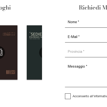
loghi
Richiedi M
Acconsento all'informati