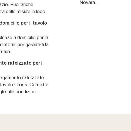
Novara...
pazio. Puoi anche
evi delle misure in loco.
omicilio per il tavolo
enze a domicilio per la
torni, per garantirti la
a tua.
to rateizzato per il
i pagamento rateizzate
o tavolo Cross. Contatta
li sulle condizioni.