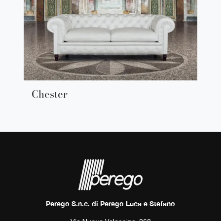
Chester
Perego S.n.c. di Perego Luca e Stefano