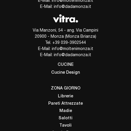
E-Mail:
info@moltenimonza.it
E-Mail:
info@dadamonza.it
Via Manzoni, 54 - ang. Via Campini
20900 - Monza (Monza Brianza)
Tel.
+39 039-3902544
E-Mail:
info@moltenimonza.it
E-Mail:
info@dadamonza.it
CUCINE
Cucine Design
ZONA GIORNO
Librerie
Pareti Attrezzate
Madie
Salotti
Tavoli