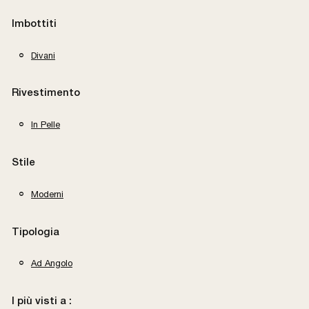
Imbottiti
Divani
Rivestimento
In Pelle
Stile
Moderni
Tipologia
Ad Angolo
I più visti a :