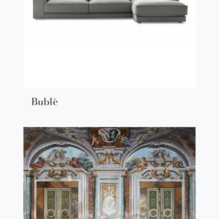
Bublè