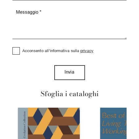
Acconsento all'informativa sulla
privacy
Invia
Sfoglia i cataloghi