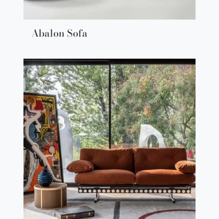
Abalon Sofa