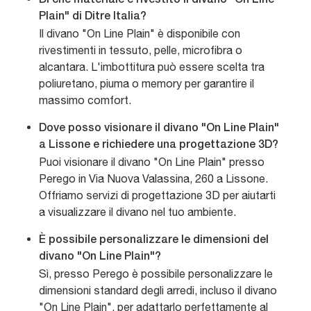
Di che materiale è rivestito il divano "On Line
Plain" di Ditre Italia?
Il divano "On Line Plain" è disponibile con
rivestimenti in tessuto, pelle, microfibra o
alcantara. L'imbottitura può essere scelta tra
poliuretano, piuma o memory per garantire il
massimo comfort.
Dove posso visionare il divano "On Line Plain"
a Lissone e richiedere una progettazione 3D?
Puoi visionare il divano "On Line Plain" presso
Perego in Via Nuova Valassina, 260 a Lissone.
Offriamo servizi di progettazione 3D per aiutarti
a visualizzare il divano nel tuo ambiente.
È possibile personalizzare le dimensioni del
divano "On Line Plain"?
Sì, presso Perego è possibile personalizzare le
dimensioni standard degli arredi, incluso il divano
"On Line Plain", per adattarlo perfettamente al