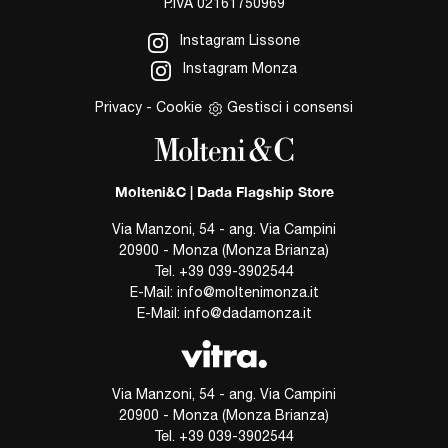
P.IVA 02161750969
Instagram Lissone
Instagram Monza
Privacy
-
Cookie
Gestisci i consensi
Molteni&C | Dada Flagship Store
Via Manzoni, 54 - ang. Via Campini
20900 - Monza (Monza Brianza)
Tel.
+39 039-3902544
E-Mail:
info@moltenimonza.it
E-Mail:
info@dadamonza.it
Via Manzoni, 54 - ang. Via Campini
20900 - Monza (Monza Brianza)
Tel.
+39 039-3902544