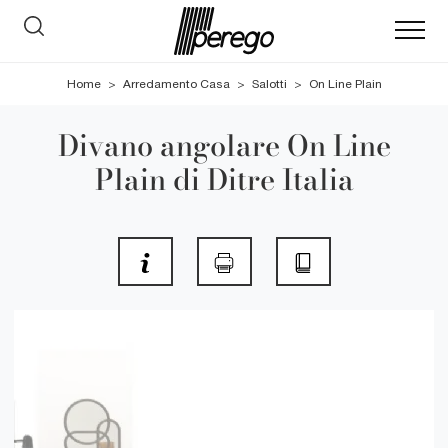
Home
>
Arredamento Casa
>
Salotti
>
On Line Plain
Divano angolare On Line
Plain di Ditre Italia