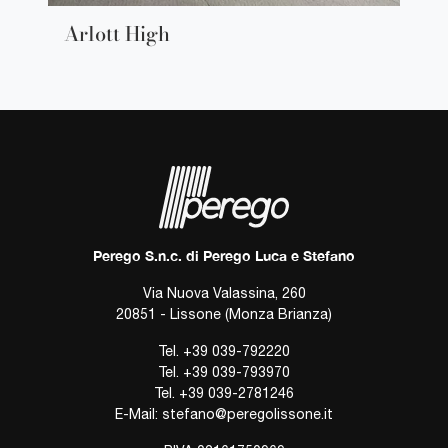
Arlott High
Perego S.n.c. di Perego Luca e Stefano
Via Nuova Valassina, 260
20851 - Lissone (Monza Brianza)
Tel.
+39 039-792220
Tel.
+39 039-793970
Tel.
+39 039-2781246
E-Mail:
stefano@peregolissone.it