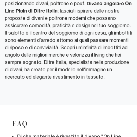
Divano angolare On
posizionando divani, poltrone e pouf.
Line Plain di Ditre Italia
: lasciati ispirare dalle nostre
proposte di divani e poltrone moderni che possano
assicurare comodità, praticità e design nel tuo soggiorno.
Il salotto è il centro del soggiorno di ogni casa, gli imbottiti
sono elementi d’arredo attorno ai quali passare momenti
di riposo e di convivialità. Scopri un'infinità di imbottiti ad
angolo delle migliori marche e valorizza il living che hai
sempre sognato. Ditre Italia, specialista nella produzione
di divani, ha creato per il modello nell'immagine un
ricercato ed elegante rivestimento in tessuto.
FAQ