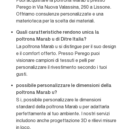
Puoi acquistare la poltrona Marab u presso
Perego in Via Nuova Valassina, 260 a Lissone.
Offriamo consulenze personalizzate e una
materioteca per la scelta dei materiali.
Quali caratteristiche rendono unica la
poltrona Marab u di Ditre Italia?
La poltrona Marab u si distingue per il suo design
e il comfort offerto. Presso Perego puoi
visionare campioni di tessuti e pelli per
personalizzare il rivestimento secondo i tuoi
gusti.
possibile personalizzare le dimensioni della
poltrona Marab u?
S i, possibile personalizzare le dimensioni
standard della poltrona Marab u per adattarla
perfettamente al tuo ambiente. I nostri servizi
includono anche progettazione 3D e rilievi misure
in loco.