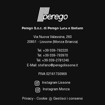
Perego S.n.c. di Perego Luca e Stefano
Via Nuova Valassina, 260
20851 - Lissone (Monza Brianza)
Tel.
+39 039-792220
Tel.
+39 039-793970
Tel.
+39 039-2781246
E-Mail:
stefano@peregolissone.it
P.IVA 02161750969
Instagram Lissone
Instagram Monza
Privacy
-
Cookie
Gestisci i consensi