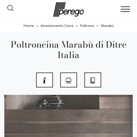
Home
>
Arredamento Casa
>
Poltrone
>
Marabù
Poltroncina Marabù di Ditre
Italia