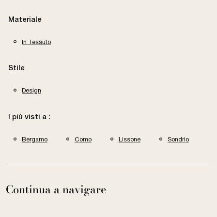
Materiale
In Tessuto
Stile
Design
I più visti a :
Bergamo
Como
Lissone
Sondrio
Continua a navigare