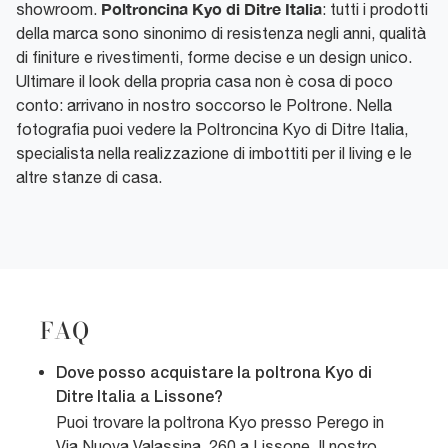
Poltroncina Kyo di Ditre Italia
showroom.
: tutti i prodotti
della marca sono sinonimo di resistenza negli anni, qualità
di finiture e rivestimenti, forme decise e un design unico.
Ultimare il look della propria casa non è cosa di poco
conto: arrivano in nostro soccorso le Poltrone. Nella
fotografia puoi vedere la Poltroncina Kyo di Ditre Italia,
specialista nella realizzazione di imbottiti per il living e le
altre stanze di casa.
FAQ
Dove posso acquistare la poltrona Kyo di
Ditre Italia a Lissone?
Puoi trovare la poltrona Kyo presso Perego in
Via Nuova Valassina, 260 a Lissone. Il nostro