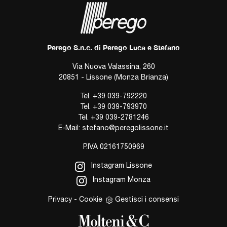
Perego S.n.c. di Perego Luca e Stefano
Via Nuova Valassina, 260
20851 - Lissone (Monza Brianza)
Tel.
+39 039-792220
Tel.
+39 039-793970
Tel.
+39 039-2781246
E-Mail:
stefano@peregolissone.it
P.IVA 02161750969
Instagram Lissone
Instagram Monza
Privacy
-
Cookie
Gestisci i consensi