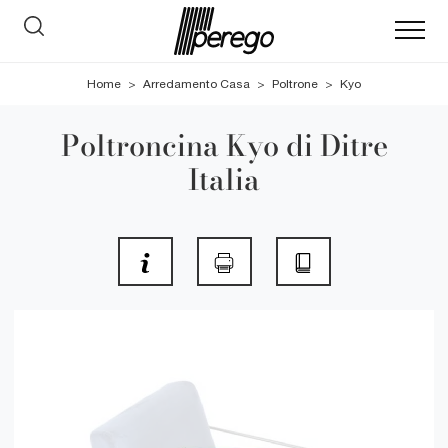
Home
>
Arredamento Casa
>
Poltrone
>
Kyo
Poltroncina Kyo di Ditre
Italia