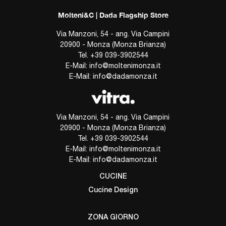
Molteni&C | Dada Flagship Store
Via Manzoni, 54 - ang. Via Campini
20900 - Monza (Monza Brianza)
Tel.
+39 039-3902544
E-Mail:
info@moltenimonza.it
E-Mail:
info@dadamonza.it
Via Manzoni, 54 - ang. Via Campini
20900 - Monza (Monza Brianza)
Tel.
+39 039-3902544
E-Mail:
info@moltenimonza.it
E-Mail:
info@dadamonza.it
CUCINE
Cucine Design
ZONA GIORNO