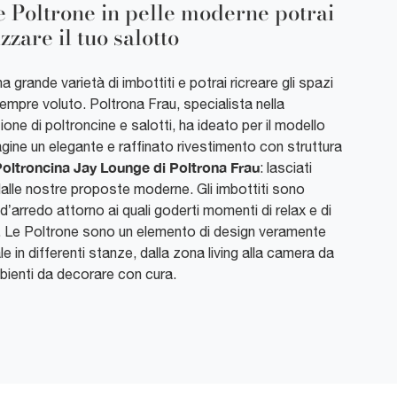
e Poltrone in pelle moderne potrai
zzare il tuo salotto
a grande varietà di imbottiti e potrai ricreare gli spazi
empre voluto. Poltrona Frau, specialista nella
ione di poltroncine e salotti, ha ideato per il modello
gine un elegante e raffinato rivestimento con struttura
oltroncina Jay Lounge di Poltrona Frau
: lasciati
dalle nostre proposte moderne. Gli imbottiti sono
d’arredo attorno ai quali goderti momenti di relax e di
à. Le Poltrone sono un elemento di design veramente
e in differenti stanze, dalla zona living alla camera da
bienti da decorare con cura.