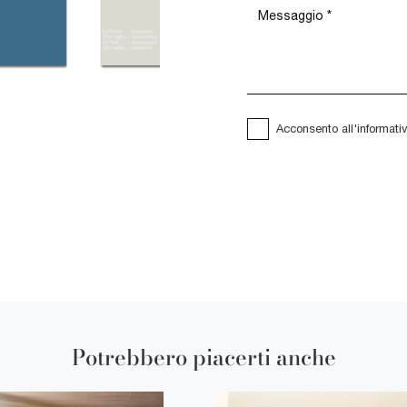
Acconsento all'informati
Potrebbero piacerti anche