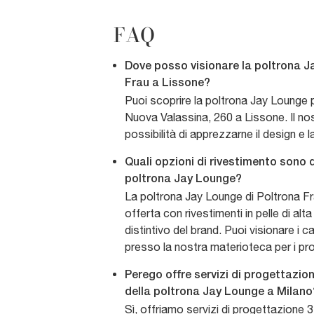
FAQ
Dove posso visionare la poltrona J
Frau a Lissone?
Puoi scoprire la poltrona Jay Lounge 
Nuova Valassina, 260 a Lissone. Il n
possibilità di apprezzarne il design e la
Quali opzioni di rivestimento sono d
poltrona Jay Lounge?
La poltrona Jay Lounge di Poltrona F
offerta con rivestimenti in pelle di alt
distintivo del brand. Puoi visionare i c
presso la nostra materioteca per i pro
Perego offre servizi di progettazion
della poltrona Jay Lounge a Milano
Sì, offriamo servizi di progettazione 3