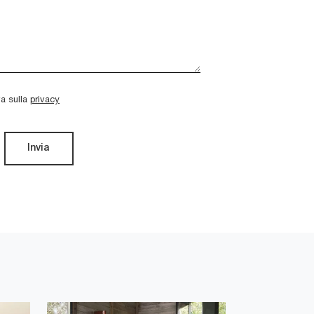
va sulla
privacy
Invia