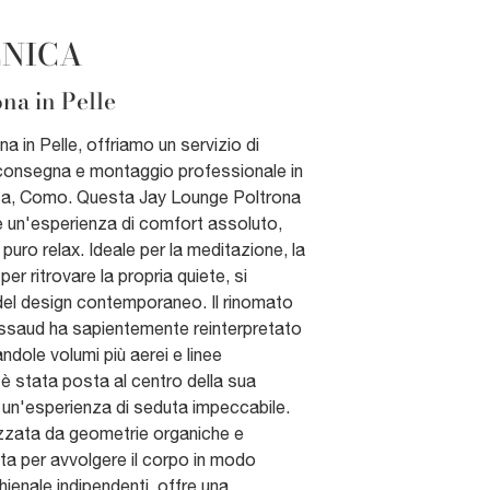
CNICA
na in Pelle
a in Pelle, offriamo un servizio di
 consegna e montaggio professionale in
a, Como. Questa Jay Lounge Poltrona
e un'esperienza di comfort assoluto,
puro relax. Ideale per la meditazione, la
er ritrovare la propria quiete, si
el design contemporaneo. Il rinomato
ssaud ha sapientemente reinterpretato
ndole volumi più aerei e linee
è stata posta al centro della sua
un'esperienza di seduta impeccabile.
izzata da geometrie organiche e
ata per avvolgere il corpo in modo
hienale indipendenti, offre una