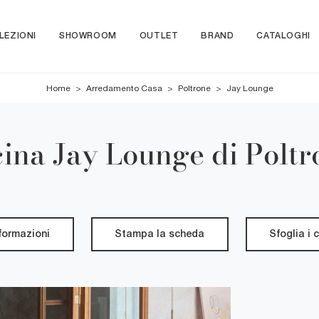
LEZIONI
SHOWROOM
OUTLET
BRAND
CATALOGHI
Home
>
Arredamento Casa
>
Poltrone
>
Jay Lounge
cina Jay Lounge di Poltr
nformazioni
Stampa la scheda
Sfoglia i 