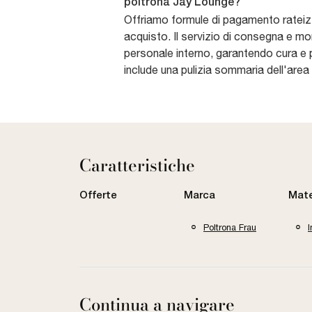
poltrona Jay Lounge?
Offriamo formule di pagamento rateizza
acquisto. Il servizio di consegna e m
personale interno, garantendo cura e 
include una pulizia sommaria dell'area 
Caratteristiche
Offerte
Marca
Mate
Poltrona Frau
I
Continua a navigare