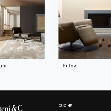
ula
Pillow
CUCINE