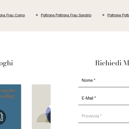
rona Frau Como
Poltrone Poltrona Frau Sondrio
Poltrone Pol
loghi
Richiedi M