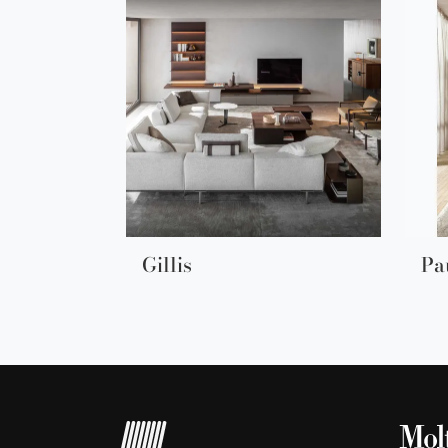
Gillis
Pa