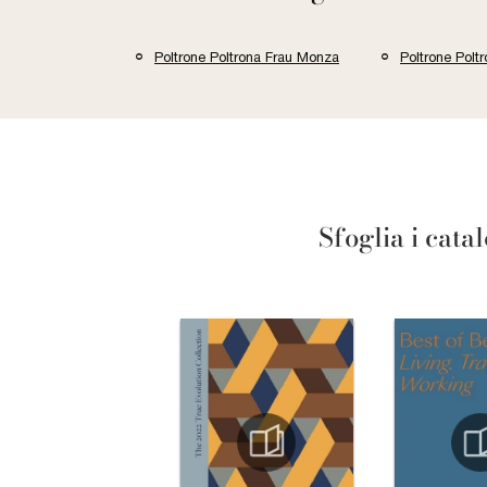
Poltrone Poltrona Frau Monza
Poltrone Polt
Sfoglia i cata