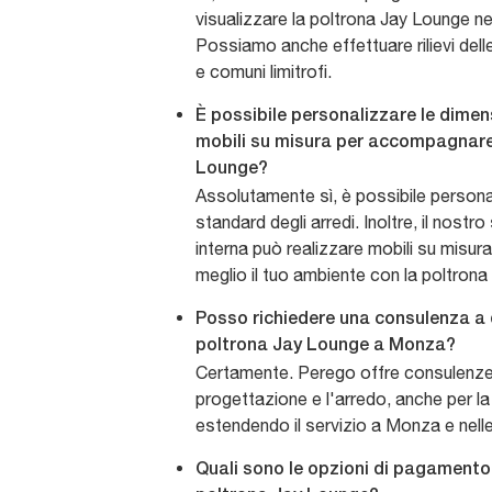
visualizzare la poltrona Jay Lounge ne
Possiamo anche effettuare rilievi dell
e comuni limitrofi.
È possibile personalizzare le dimens
mobili su misura per accompagnare
Lounge?
Assolutamente sì, è possibile persona
standard degli arredi. Inoltre, il nostr
interna può realizzare mobili su misur
meglio il tuo ambiente con la poltron
Posso richiedere una consulenza a d
poltrona Jay Lounge a Monza?
Certamente. Perego offre consulenze 
progettazione e l'arredo, anche per l
estendendo il servizio a Monza e nelle
Quali sono le opzioni di pagamento