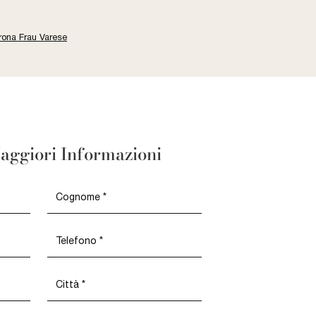
trona Frau Varese
aggiori Informazioni